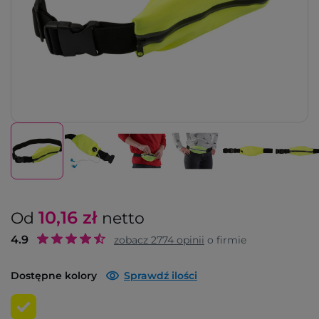
10,16
zł
Od
netto
4.9
zobacz
2774
opinii
o firmie
Dostępne kolory
Sprawdź ilości