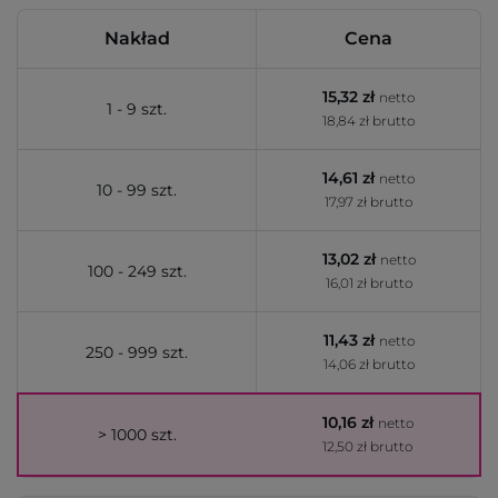
Nakład
Cena
15,32 zł
netto
1 - 9 szt.
18,84 zł brutto
14,61 zł
netto
10 - 99 szt.
17,97 zł brutto
13,02 zł
netto
100 - 249 szt.
16,01 zł brutto
11,43 zł
netto
250 - 999 szt.
14,06 zł brutto
10,16 zł
netto
> 1000 szt.
12,50 zł brutto