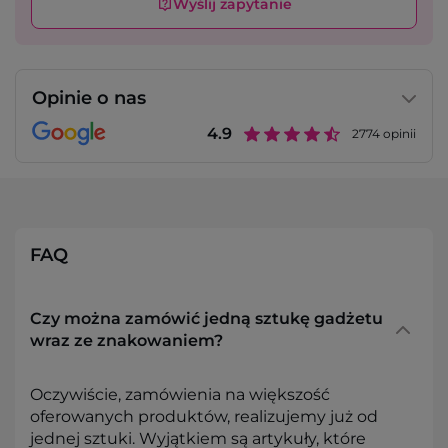
Wyślij zapytanie
Opinie o nas
4.9
2774
opinii
FAQ
Czy można zamówić jedną sztukę gadżetu
wraz ze znakowaniem?
Oczywiście, zamówienia na większość
oferowanych produktów, realizujemy już od
jednej sztuki. Wyjątkiem są artykuły, które