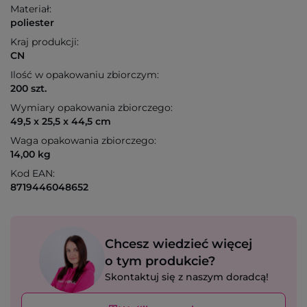
Materiał:
poliester
Kraj produkcji:
CN
Ilość w opakowaniu zbiorczym:
200 szt.
Wymiary opakowania zbiorczego:
49,5 x 25,5 x 44,5 cm
Waga opakowania zbiorczego:
14,00 kg
Kod EAN:
8719446048652
Chcesz wiedzieć więcej
o tym produkcie?
Skontaktuj się z naszym doradcą!