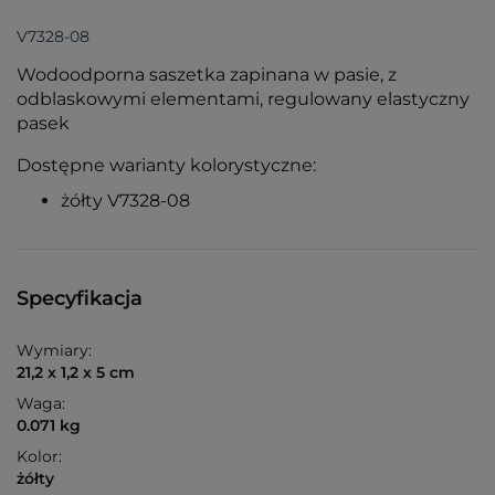
V7328-08
Wodoodporna saszetka zapinana w pasie, z
odblaskowymi elementami, regulowany elastyczny
pasek
Dostępne warianty kolorystyczne:
żółty V7328-08
Specyfikacja
Wymiary:
21,2 x 1,2 x 5 cm
Waga:
0.071 kg
Kolor:
żółty