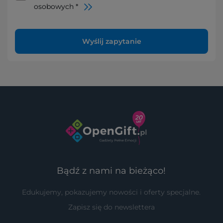
osobowych *
Wyślij zapytanie
Bądź z nami na bieżąco!
Edukujemy, pokazujemy nowości i oferty specjalne.
Zapisz się do newslettera