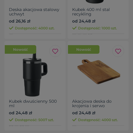
Deska akacjowa stalowy
Kubek 400 ml stal
uchwyt
recykling
od 26,16 zł
od 24,48 zł
Dostępność: 4000 szt.
Dostępność: 1000 szt.
Nowość
Nowość
Kubek dwuścienny 500
Akacjowa deska do
ml
krojenia i serwo
od 24,48 zł
od 24,48 zł
Dostępność: 5007 szt.
Dostępność: 4000 szt.