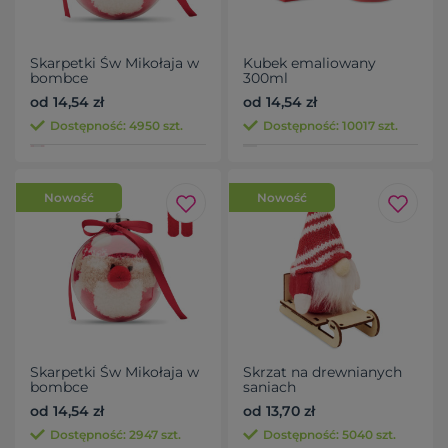
Skarpetki Św Mikołaja w
Kubek emaliowany
bombce
300ml
od 14,54 zł
od 14,54 zł
Dostępność: 4950 szt.
Dostępność: 10017 szt.
Nowość
Nowość
Skarpetki Św Mikołaja w
Skrzat na drewnianych
bombce
saniach
od 14,54 zł
od 13,70 zł
Dostępność: 2947 szt.
Dostępność: 5040 szt.