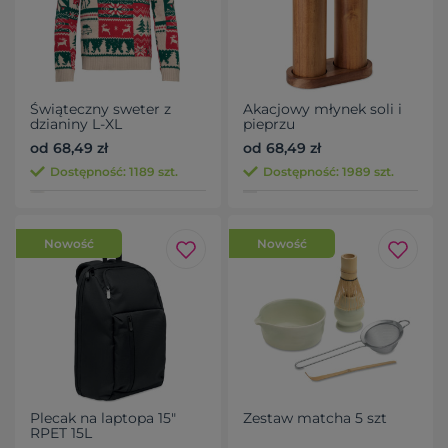
Świąteczny sweter z
Akacjowy młynek soli i
dzianiny L-XL
pieprzu
od 68,49 zł
od 68,49 zł
Dostępność: 1189 szt.
Dostępność: 1989 szt.
Nowość
Nowość
Plecak na laptopa 15"
Zestaw matcha 5 szt
RPET 15L