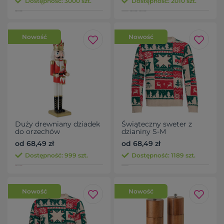
Dostępność: 3000 szt.
Dostępność: 2010 szt.
Nowość
Nowość
Duży drewniany dziadek
Świąteczny sweter z
do orzechów
dzianiny S-M
od 68,49 zł
od 68,49 zł
Dostępność: 999 szt.
Dostępność: 1189 szt.
Nowość
Nowość