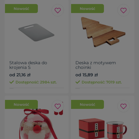
Nowość
Nowość
Stalowa deska do
Deska z motywem
krojenia S
choinki
od 21,16 zł
od 15,89 zł
Dostępność: 2984 szt.
Dostępność: 7019 szt.
Nowość
Nowość