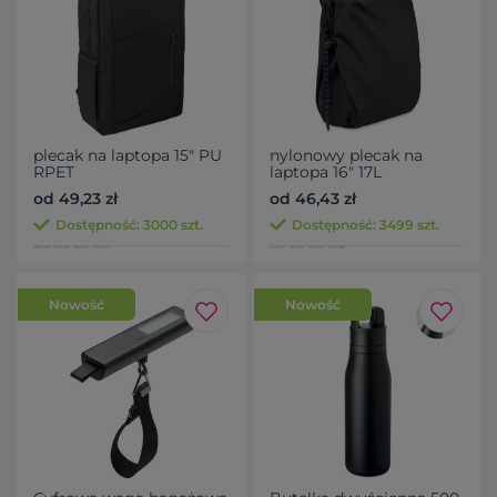
plecak na laptopa 15" PU
nylonowy plecak na
RPET
laptopa 16" 17L
od 49,23 zł
od 46,43 zł
Dostępność: 3000 szt.
Dostępność: 3499 szt.
Nowość
Nowość