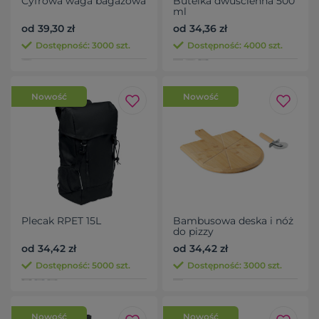
Cyfrowa waga bagażowa
Butelka dwuścienna 500
ml
od 39,30 zł
od 34,36 zł
Dostępność: 3000 szt.
Dostępność: 4000 szt.
Nowość
Nowość
Plecak RPET 15L
Bambusowa deska i nóż
do pizzy
od 34,42 zł
od 34,42 zł
Dostępność: 5000 szt.
Dostępność: 3000 szt.
Nowość
Nowość