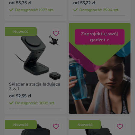
od 55,75 zł
od 53,22 zł
Dostępność: 1977 szt.
Dostępność: 2994 szt.
Nowość
Zaprojektuj swój
gadżet >
Składana stacja ładująca
3 w 1
od 52,55 zł
Dostępność: 3000 szt.
Nowość
Nowość