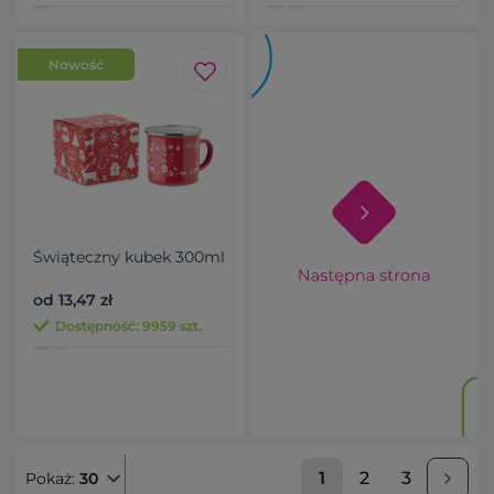
Nowość
Świąteczny kubek 300ml
od 13,47 zł
Dostępność: 9959 szt.
1
2
3
Pokaż:
30