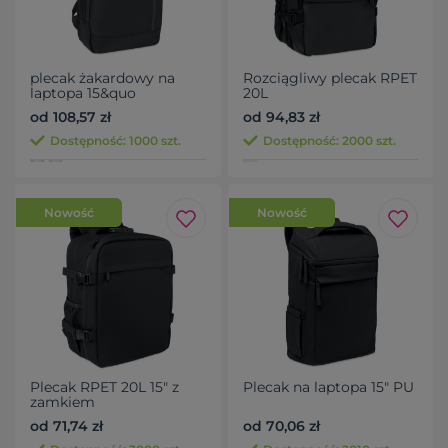
plecak żakardowy na
Rozciągliwy plecak RPET
laptopa 15&quo
20L
od 108,57 zł
od 94,83 zł
Dostępność: 1000 szt.
Dostępność: 2000 szt.
Nowość
Nowość
Plecak RPET 20L 15" z
Plecak na laptopa 15" PU
zamkiem
od 71,74 zł
od 70,06 zł