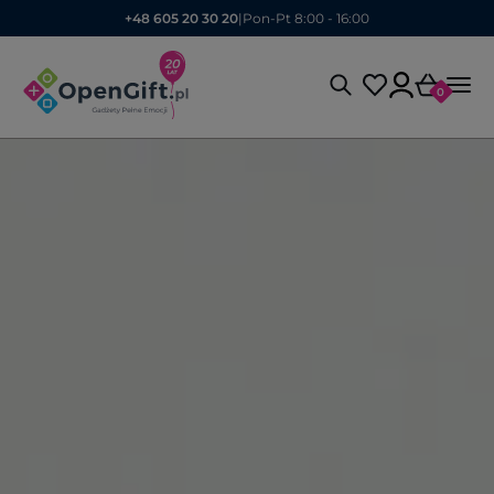
+48 605 20 30 20
|
Pon-Pt 8:00 - 16:00
0