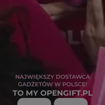
NAJWIĘKSZY DOSTAWCA
GADŻETÓW W POLSCE!
TO MY OPENGIFT.PL