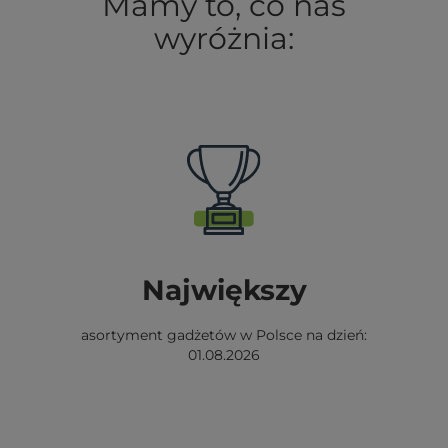
Mamy to, co nas
wyróżnia:
Największy
asortyment gadżetów w Polsce na dzień:
01.08.2026