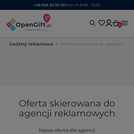
+48 605 20 30 20
|
Pon-Pt 8:00 - 16:00
0
Gadżety reklamowe
Oferta skierowana do agencji rek
Oferta skierowana do
agencji reklamowych
Nasza oferta dla agencji