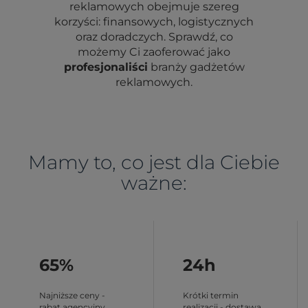
reklamowych obejmuje szereg
korzyści: finansowych, logistycznych
oraz doradczych. Sprawdź, co
możemy Ci zaoferować jako
profesjonaliści
branży gadżetów
reklamowych.
Mamy to, co jest dla Ciebie
ważne:
65%
24h
Najniższe ceny -
Krótki termin
rabat agencyjny
realizacji - dostawa