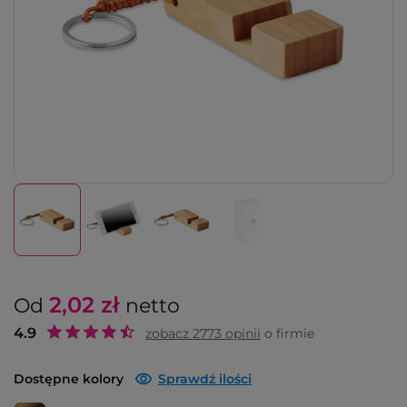
2,02
zł
Od
netto
4.9
zobacz
2773
opinii
o firmie
Dostępne kolory
Sprawdź ilości