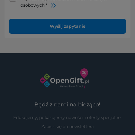
osobowych *
Wyślij zapytanie
Bądź z nami na bieżąco!
Edukujemy, pokazujemy nowości i oferty specjalne.
Zapisz się do newslettera