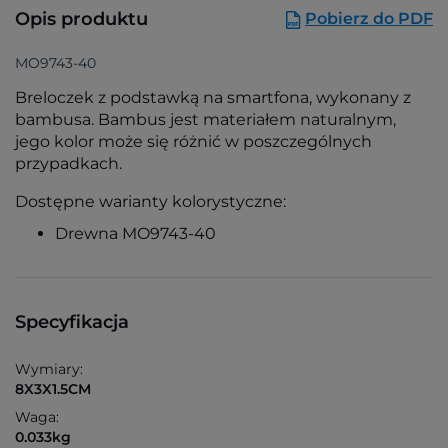
Opis produktu
Pobierz do PDF
MO9743-40
Breloczek z podstawką na smartfona, wykonany z
bambusa. Bambus jest materiałem naturalnym,
jego kolor może się różnić w poszczególnych
przypadkach.
Dostępne warianty kolorystyczne:
Drewna MO9743-40
Specyfikacja
Wymiary:
8X3X1.5CM
Waga:
0.033kg