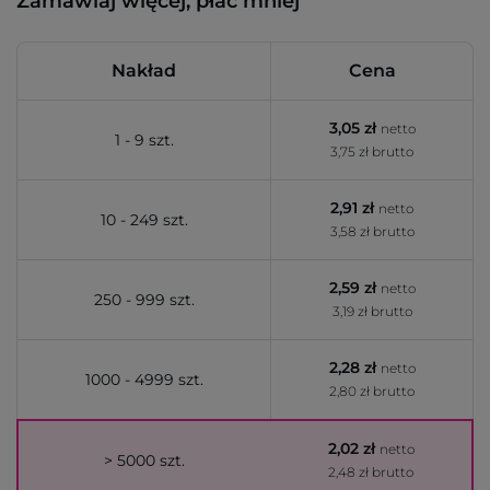
Zamawiaj więcej, płać mniej
Nakład
Cena
3,05 zł
netto
1 - 9 szt.
3,75 zł brutto
2,91 zł
netto
10 - 249 szt.
3,58 zł brutto
2,59 zł
netto
250 - 999 szt.
3,19 zł brutto
2,28 zł
netto
1000 - 4999 szt.
2,80 zł brutto
2,02 zł
netto
> 5000 szt.
2,48 zł brutto