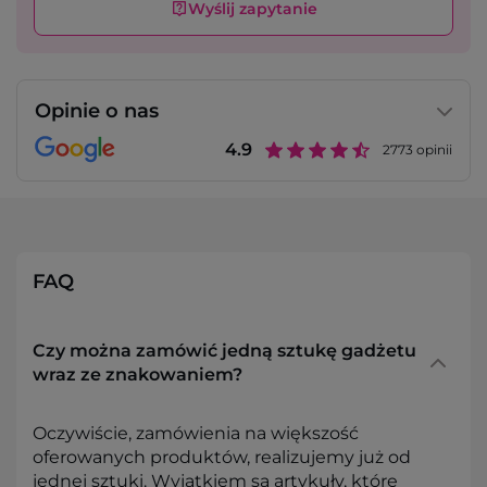
Wyślij zapytanie
Opinie o nas
4.9
2773
opinii
FAQ
Czy można zamówić jedną sztukę gadżetu
wraz ze znakowaniem?
Oczywiście, zamówienia na większość
oferowanych produktów, realizujemy już od
jednej sztuki. Wyjątkiem są artykuły, które