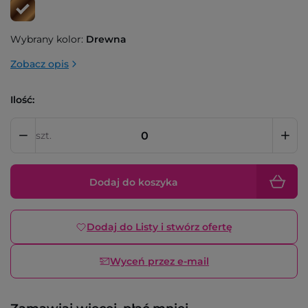
Wybrany kolor:
Drewna
Zobacz opis
Ilość:
szt.
Dodaj do koszyka
Dodaj do Listy i stwórz ofertę
Wyceń przez e-mail