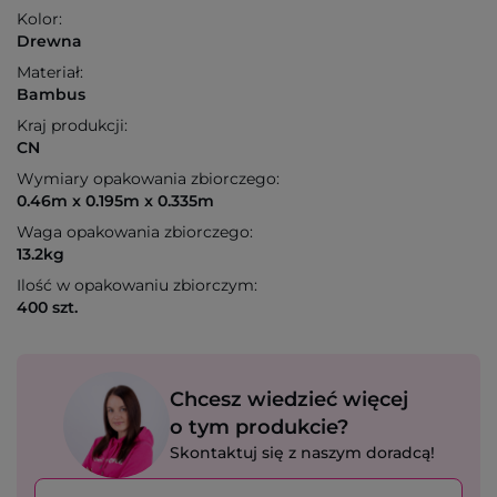
Kolor:
Drewna
Materiał:
Bambus
Kraj produkcji:
CN
Wymiary opakowania zbiorczego:
0.46m x 0.195m x 0.335m
Waga opakowania zbiorczego:
13.2kg
Ilość w opakowaniu zbiorczym:
400 szt.
Chcesz wiedzieć więcej
o tym produkcie?
Skontaktuj się z naszym doradcą!