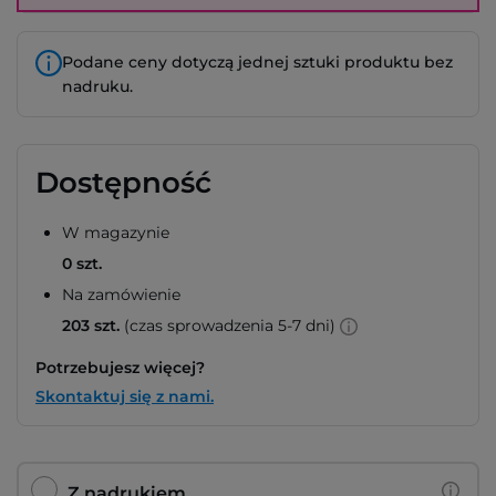
Podane ceny dotyczą jednej sztuki produktu bez
nadruku.
Dostępność
W magazynie
0 szt.
Na zamówienie
203 szt.
(czas sprowadzenia 5-7 dni)
Potrzebujesz więcej?
Skontaktuj się z nami.
Z nadrukiem