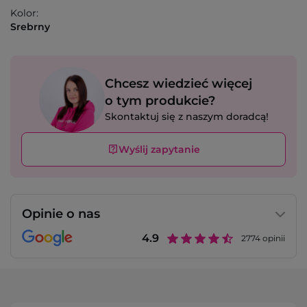
Kolor:
Srebrny
Chcesz wiedzieć więcej
o tym produkcie?
Skontaktuj się z naszym doradcą!
Wyślij zapytanie
Opinie o nas
4.9
2774
opinii