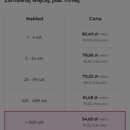
Zamawiaj więcej, płać mniej
Nakład
Cena
82,40 zł
netto
1 - 4 szt.
101,35 zł brutto
78,56 zł
netto
5 - 24 szt.
96,63 zł brutto
70,02 zł
netto
25 - 99 szt.
86,12 zł brutto
61,48 zł
netto
100 - 499 szt.
75,62 zł brutto
54,65 zł
netto
> 500 szt.
67,22 zł brutto