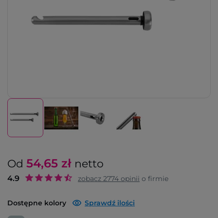
54,65
zł
Od
netto
4.9
zobacz
2774
opinii
o firmie
Dostępne kolory
Sprawdź ilości