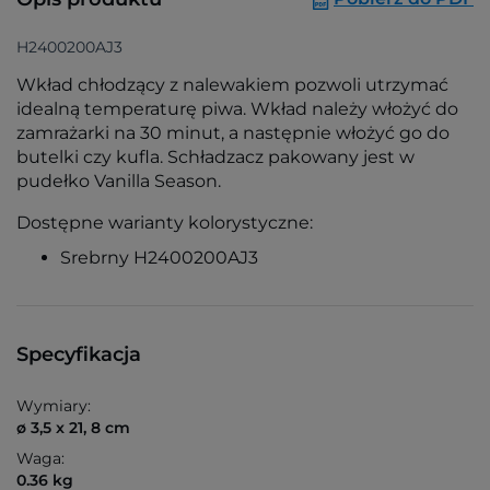
H2400200AJ3
Wkład chłodzący z nalewakiem pozwoli utrzymać
idealną temperaturę piwa. Wkład należy włożyć do
zamrażarki na 30 minut, a następnie włożyć go do
butelki czy kufla. Schładzacz pakowany jest w
pudełko Vanilla Season.
Dostępne warianty kolorystyczne:
Srebrny H2400200AJ3
Specyfikacja
Wymiary:
ø 3,5 x 21, 8 cm
Waga:
0.36 kg