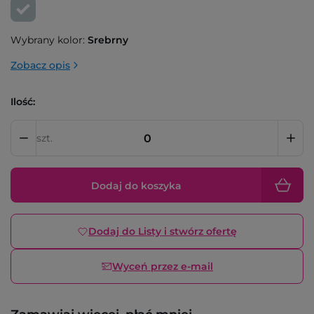
Wybrany kolor:
Srebrny
Zobacz opis
Ilość:
szt.
Dodaj do koszyka
Dodaj do Listy i stwórz ofertę
Wyceń przez e-mail