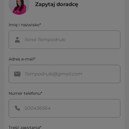
Zapytaj doradcę
Imię i nazwisko*
Adres e-mail*
Numer telefonu*
Treść zapytania*