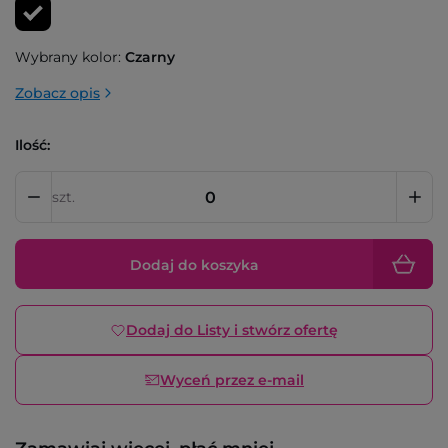
Wybrany kolor:
Czarny
Zobacz opis
Ilość:
szt.
Dodaj do koszyka
Dodaj do Listy i stwórz ofertę
Wyceń przez e-mail