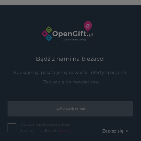
Bądź z nami na bieżąco!
Edukujemy, pokazujemy nowości i oferty specjalne.
Zapisz się do newslettera
Wyrażam zgodę na przesyłanie
informacji handlowych...
(więcej)