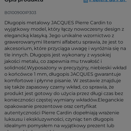
B0100900IP303
Długopis metalowy JACQUES Pierre Cardin to
wyjątkowy model, który łączy nowoczesny design z
elegancką klasyką. Jego unikalne wzornictwo z
grawerowanymi literami alfabetu sprawia, że jest to
akcesorium, które przyciąga uwagę i wyróżnia się na
tle innych. Długopis jest wykonany z wysokiej
jakości metalu, co zapewnia mu trwałość i
solidność.Wyposażony w precyzyjny, niebieski wkład
o końcówce 1 mm, długopis JACQUES gwarantuje
komfortowe i płynne pisanie. W zestawie znajduje
się także zapasowy czarny wkład, co sprawia, że
produkt jest gotowy do użycia przez długi czas bez
konieczności częstej wymiany wkładów.Eleganckie
opakowanie prezentowe oraz certyfikat
autentyczności Pierre Cardin dopełniają wrażenie
luksusu i ekskluzywności, czyniąc ten długopis
idealnym pomysłem na wyjątkowy prezent lub