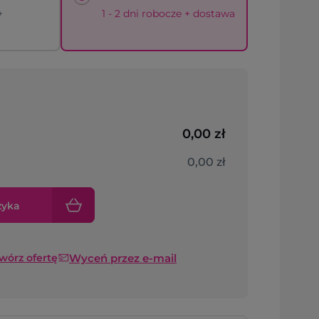
+
1 - 2 dni robocze + dostawa
0,00 zł
0,00 zł
zyka
Wyceń przez e-mail
twórz ofertę