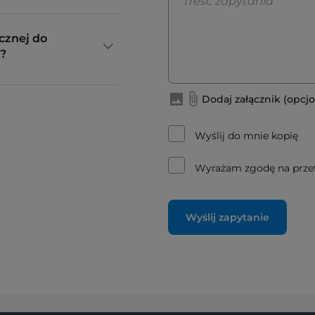
cznej do
?
Dodaj załącznik (opcjo
Wyślij do mnie kopię
Wyrażam zgodę na prze
Wyślij zapytanie