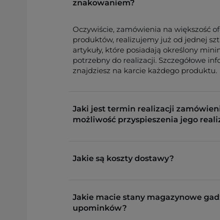
znakowaniem?
Oczywiście, zamówienia na większość o
produktów, realizujemy już od jednej sz
artykuły, które posiadają określony min
potrzebny do realizacji. Szczegółowe in
znajdziesz na karcie każdego produktu.
Jaki jest termin realizacji zamówieni
możliwość przyspieszenia jego reali
Jakie są koszty dostawy?
Jakie macie stany magazynowe gad
upominków?