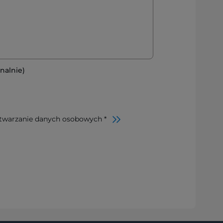
nalnie)
twarzanie danych osobowych *