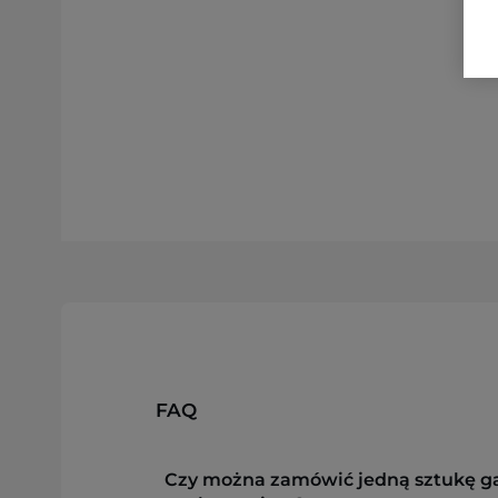
FAQ
Czy można zamówić jedną sztukę g