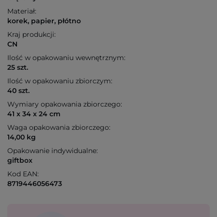
Materiał:
korek, papier, płótno
Kraj produkcji:
CN
Ilość w opakowaniu wewnętrznym:
25 szt.
Ilość w opakowaniu zbiorczym:
40 szt.
Wymiary opakowania zbiorczego:
41 x 34 x 24 cm
Waga opakowania zbiorczego:
14,00 kg
Opakowanie indywidualne:
giftbox
Kod EAN:
8719446056473