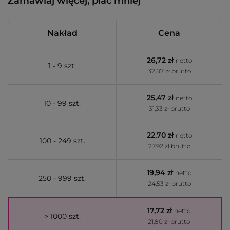
Zamawiaj więcej, płać mniej
Nakład
Cena
26,72 zł
netto
1 - 9 szt.
32,87 zł brutto
25,47 zł
netto
10 - 99 szt.
31,33 zł brutto
22,70 zł
netto
100 - 249 szt.
27,92 zł brutto
19,94 zł
netto
250 - 999 szt.
24,53 zł brutto
17,72 zł
netto
> 1000 szt.
21,80 zł brutto