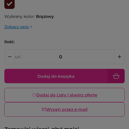
Wybrany kolor:
Brązowy
Zobacz opis
Ilość:
szt.
Dodaj do koszyka
Dodaj do Listy i stwórz ofertę
Wyceń przez e-mail