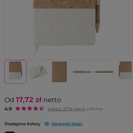
17,72
zł
Od
netto
4.9
zobacz
2774
opinii
o firmie
Dostępne kolory
Sprawdź ilości