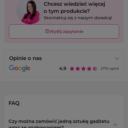
Chcesz wiedzieć więcej
o tym produkcie?
Skontaktuj się z naszym doradcą!
Wyślij zapytanie
Opinie o nas
4.9
2774
opinii
FAQ
Czy można zamówić jedną sztukę gadżetu
wraz ze znakowaniem?