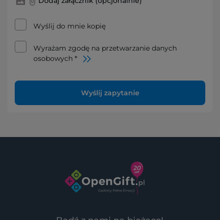
Dodaj załącznik (opcjonalnie)
Wyślij do mnie kopię
Wyrażam zgodę na przetwarzanie danych
osobowych *
Wyślij zapytanie