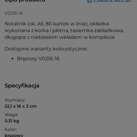
V0216-16
Notatnik (ok. A5, 80 kartek w linie), okładka
wykonana z korka i płótna, tasiemka zakładkowa,
długopis z niebieskim wkładem w komplecie
Dostępne warianty kolorystyczne:
Brązowy V0216-16
Specyfikacja
Wymiary:
22,1 x 16 x 2 cm
Waga:
0.31 kg
Kolor:
brązowy