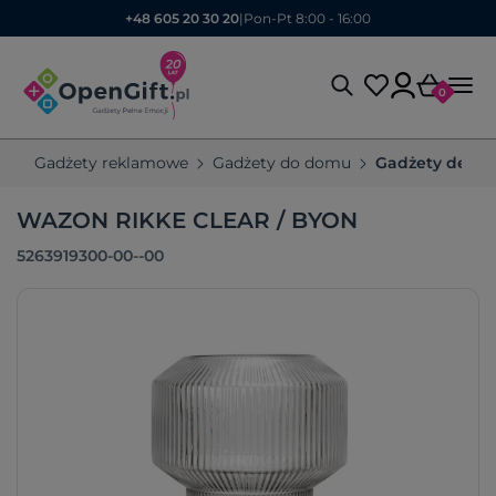
+48 605 20 30 20
|
Pon-Pt 8:00 - 16:00
0
Gadżety reklamowe
Gadżety do domu
Gadżety dekor
WAZON RIKKE CLEAR / BYON
5263919300-00--00