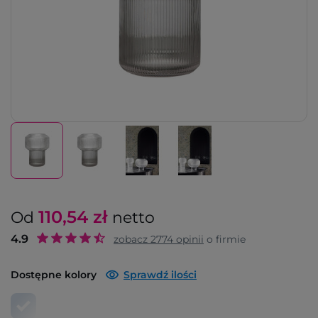
110,54
zł
Od
netto
4.9
zobacz
2774
opinii
o firmie
Dostępne kolory
Sprawdź ilości