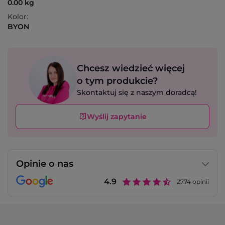
0.00 kg
Kolor:
BYON
Chcesz wiedzieć więcej
o tym produkcie?
Skontaktuj się z naszym doradcą!
Wyślij zapytanie
Opinie o nas
4.9
2774
opinii