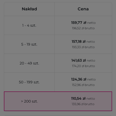
Nakład
Cena
159,77 zł
netto
1 - 4 szt.
196,52 zł brutto
157,18 zł
netto
5 - 19 szt.
193,33 zł brutto
141,63 zł
netto
20 - 49 szt.
174,20 zł brutto
124,36 zł
netto
50 - 199 szt.
152,96 zł brutto
110,54 zł
netto
> 200 szt.
135,96 zł brutto