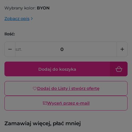
Wybrany kolor:
BYON
Zobacz opis
Ilość:
szt.
Dodaj do koszyka
Dodaj do Listy i stwórz ofertę
Wyceń przez e-mail
Zamawiaj więcej, płać mniej