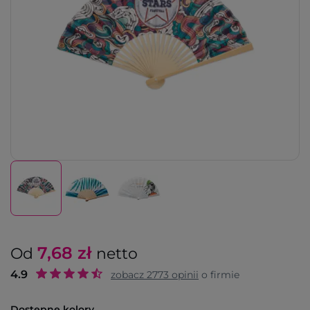
7,68
zł
Od
netto
4.9
zobacz
2773
opinii
o firmie
Dostępne kolory