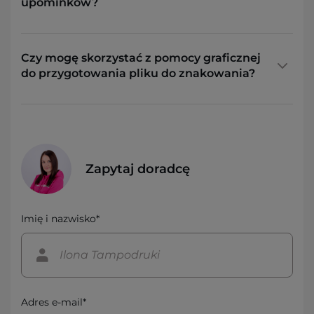
upominków?
Czy mogę skorzystać z pomocy graficznej
do przygotowania pliku do znakowania?
Zapytaj doradcę
Imię i nazwisko*
Adres e-mail*