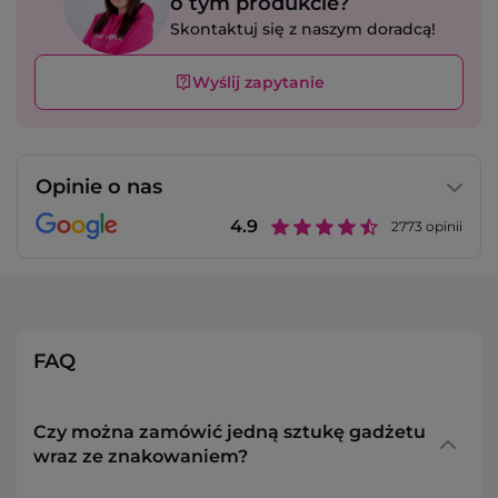
o tym produkcie?
Skontaktuj się z naszym doradcą!
Wyślij zapytanie
Opinie o nas
4.9
2773
opinii
FAQ
Czy można zamówić jedną sztukę gadżetu
wraz ze znakowaniem?