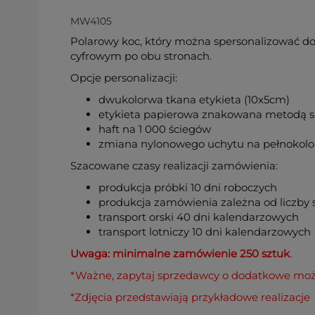
MW4105
Polarowy koc, który można spersonalizować 
cyfrowym po obu stronach.
Opcje personalizacji:
dwukolorwa tkana etykieta (10x5cm)
etykieta papierowa znakowana metodą 
haft na 1 000 ściegów
zmiana nylonowego uchytu na pełnokolo
Szacowane czasy realizacji zamówienia:
produkcja próbki 10 dni roboczych
produkcja zamówienia zależna od liczby
transport orski 40 dni kalendarzowych
transport lotniczy 10 dni kalendarzowych
Uwaga: minimalne zamówienie 250 sztuk
.
*Ważne, zapytaj sprzedawcy o dodatkowe możl
*Zdjęcia przedstawiają przykładowe realizacje