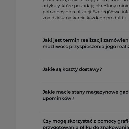
artykuły, które posiadają określony min
potrzebny do realizacji. Szczegółowe in
znajdziesz na karcie każdego produktu.
Jaki jest termin realizacji zamówieni
możliwość przyspieszenia jego reali
Jakie są koszty dostawy?
Jakie macie stany magazynowe gad
upominków?
Czy mogę skorzystać z pomocy grafi
przygotowania pliku do znakowania