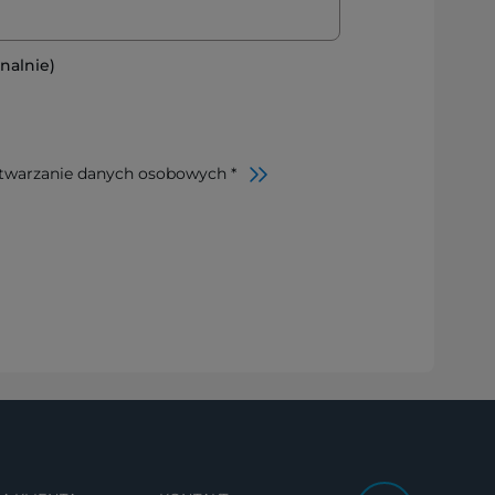
nalnie)
twarzanie danych osobowych *