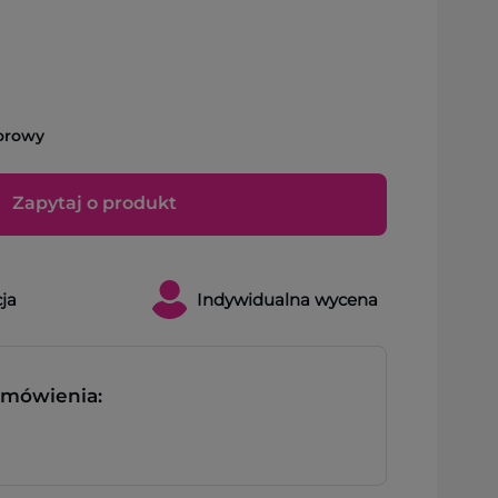
orowy
Zapytaj o produkt
ja
Indywidualna wycena
zamówienia: