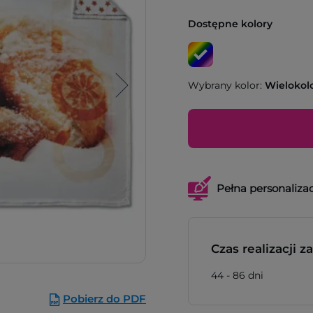
Dostępne kolory
Wybrany kolor:
Wielokol
Pełna personalizac
Czas realizacji 
44 - 86 dni
Pobierz do PDF