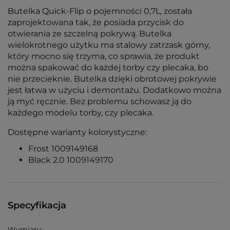
Butelka Quick-Flip o pojemności 0,7L, została
zaprojektowana tak, że posiada przycisk do
otwierania ze szczelną pokrywą. Butelka
wielokrotnego użytku ma stalowy zatrzask górny,
który mocno się trzyma, co sprawia, że produkt
można spakować do każdej torby czy plecaka, bo
nie przecieknie. Butelka dzięki obrotowej pokrywie
jest łatwa w użyciu i demontażu. Dodatkowo można
ją myć ręcznie. Bez problemu schowasz ją do
każdego modelu torby, czy plecaka.
Dostępne warianty kolorystyczne:
Frost 1009149168
Black 2.0 1009149170
Specyfikacja
Wymiary: