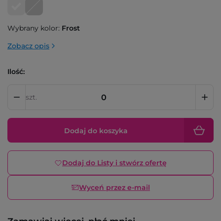
Wybrany kolor:
Frost
Zobacz opis
Ilość:
szt.
Dodaj do koszyka
Dodaj do Listy i stwórz ofertę
Wyceń przez e-mail