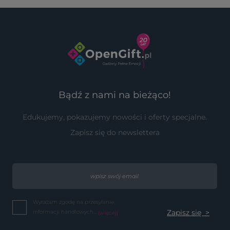
Bądź z nami na bieżąco!
Edukujemy, pokazujemy nowości i oferty specjalne.
Zapisz się do newslettera
Wyrażam zgodę na przesyłanie
informacji handlowych...
(więcej)