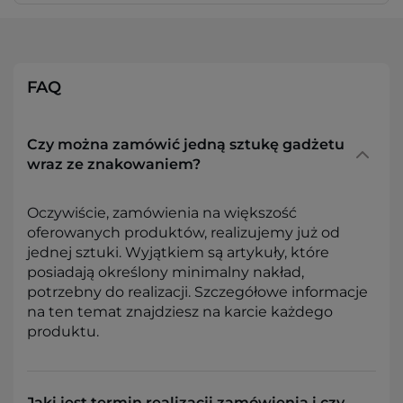
FAQ
Czy można zamówić jedną sztukę gadżetu
wraz ze znakowaniem?
Oczywiście, zamówienia na większość
oferowanych produktów, realizujemy już od
jednej sztuki. Wyjątkiem są artykuły, które
posiadają określony minimalny nakład,
potrzebny do realizacji. Szczegółowe informacje
na ten temat znajdziesz na karcie każdego
produktu.
Jaki jest termin realizacji zamówienia i czy