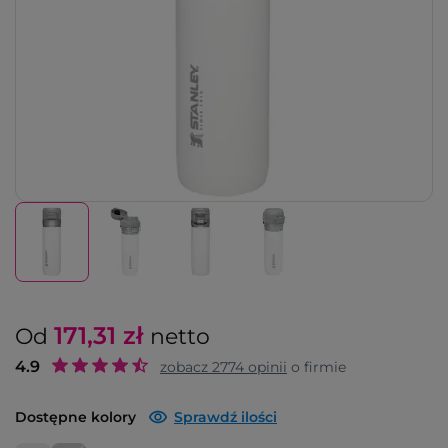
171,31
zł
Od
netto
4.9
zobacz
2774
opinii
o firmie
Dostępne kolory
Sprawdź ilości