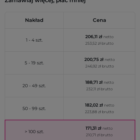
Zamawiaj więcej, płać mniej
Nakład
Cena
206,11 zł
netto
1 - 4 szt.
253,52 zł brutto
200,75 zł
netto
5 - 19 szt.
246,92 zł brutto
188,71 zł
netto
20 - 49 szt.
232,11 zł brutto
182,02 zł
netto
50 - 99 szt.
223,88 zł brutto
171,31 zł
netto
> 100 szt.
210,71 zł brutto