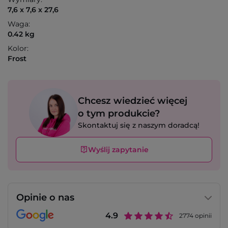
7,6 x 7,6 x 27,6
Waga:
0.42 kg
Kolor:
Frost
Chcesz wiedzieć więcej
o tym produkcie?
Skontaktuj się z naszym doradcą!
Wyślij zapytanie
Opinie o nas
4.9
2774
opinii