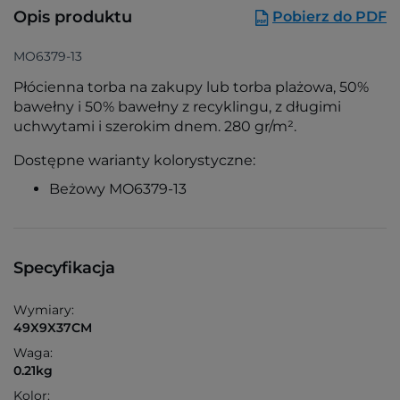
Opis produktu
Pobierz do PDF
MO6379-13
Płócienna torba na zakupy lub torba plażowa, 50%
bawełny i 50% bawełny z recyklingu, z długimi
uchwytami i szerokim dnem. 280 gr/m².
Dostępne warianty kolorystyczne:
Beżowy MO6379-13
Specyfikacja
Wymiary:
49X9X37CM
Waga:
0.21kg
Kolor: