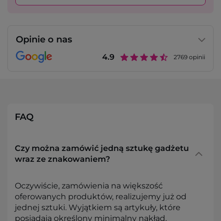
Opinie o nas
4.9
2769
opinii
FAQ
Czy można zamówić jedną sztukę gadżetu
wraz ze znakowaniem?
Oczywiście, zamówienia na większość
oferowanych produktów, realizujemy już od
jednej sztuki. Wyjątkiem są artykuły, które
posiadają określony minimalny nakład,