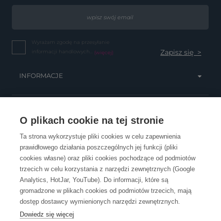
Wyrażam zgodę na przesyłanie
informacji handlowych...
(więcej)
INFORMACJE
OBSŁUGA KLIENTA
O plikach cookie na tej stronie
Ta strona wykorzystuje pliki cookies w celu zapewnienia
prawidłowego działania poszczególnych jej funkcji (pliki
KONTAKT
cookies własne) oraz pliki cookies pochodzące od podmiotów
trzecich w celu korzystania z narzędzi zewnętrznych (Google
Analytics, HotJar, YouTube). Do informacji, które są
gromadzone w plikach cookies od podmiotów trzecich, mają
dostęp dostawcy wymienionych narzędzi zewnętrznych.
Dowiedz się więcej