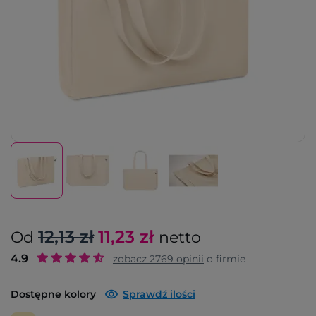
12,13 zł
11,23
zł
Od
netto
4.9
zobacz
2769
opinii
o firmie
Dostępne kolory
Sprawdź ilości