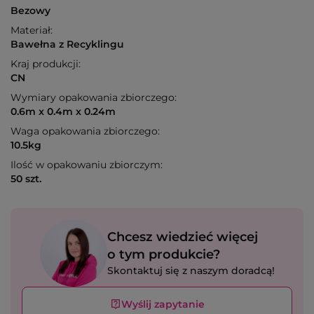
Bezowy
Materiał:
Bawełna z Recyklingu
Kraj produkcji:
CN
Wymiary opakowania zbiorczego:
0.6m x 0.4m x 0.24m
Waga opakowania zbiorczego:
10.5kg
Ilość w opakowaniu zbiorczym:
50 szt.
Chcesz wiedzieć więcej
o tym produkcie?
Skontaktuj się z naszym doradcą!
Wyślij zapytanie