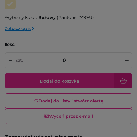
Wybrany kolor:
Beżowy
(Pantone: 7499U)
Zobacz opis
Ilość:
szt.
Dodaj do koszyka
Dodaj do Listy i stwórz ofertę
Wyceń przez e-mail