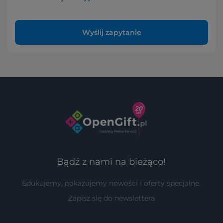
Wyślij zapytanie
Bądź z nami na bieżąco!
Edukujemy, pokazujemy nowości i oferty specjalne.
Zapisz się do newslettera