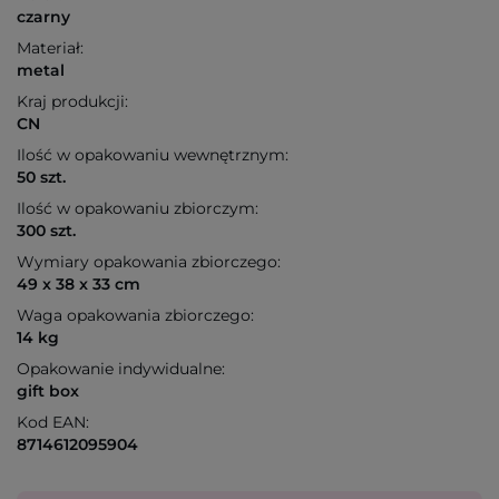
czarny
Materiał:
metal
Kraj produkcji:
CN
Ilość w opakowaniu wewnętrznym:
50 szt.
Ilość w opakowaniu zbiorczym:
300 szt.
Wymiary opakowania zbiorczego:
49 x 38 x 33 cm
Waga opakowania zbiorczego:
14 kg
Opakowanie indywidualne:
gift box
Kod EAN:
8714612095904