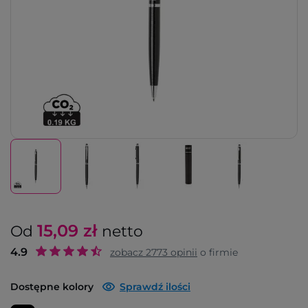
15,09
zł
Od
netto
4.9
zobacz
2773
opinii
o firmie
Dostępne kolory
Sprawdź ilości