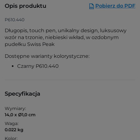
Opis produktu
Pobierz do PDF
P610.440
Długopis, touch pen, unikalny design, luksusowy
wzór na trzonie, niebieski wkład, w ozdobnym
pudełku Swiss Peak
Dostępne warianty kolorystyczne:
Czarny P610.440
Specyfikacja
Wymiary:
14,0 x Ø1,0 cm
Waga:
0.022 kg
Kolor: