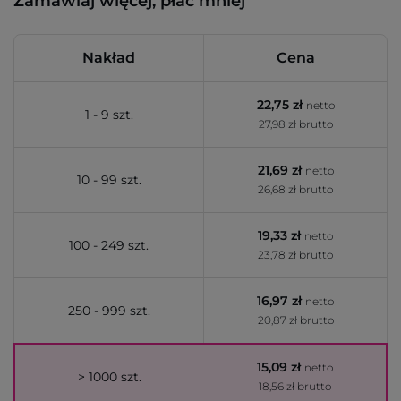
Zamawiaj więcej, płać mniej
Nakład
Cena
22,75 zł
netto
1 - 9 szt.
27,98 zł brutto
21,69 zł
netto
10 - 99 szt.
26,68 zł brutto
19,33 zł
netto
100 - 249 szt.
23,78 zł brutto
16,97 zł
netto
250 - 999 szt.
20,87 zł brutto
15,09 zł
netto
> 1000 szt.
18,56 zł brutto