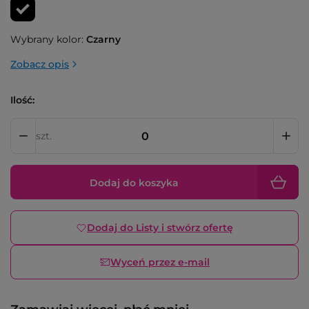
Wybrany kolor:
Czarny
Zobacz opis
Ilość:
szt.
Dodaj do koszyka
Dodaj do Listy i stwórz ofertę
Wyceń przez e-mail