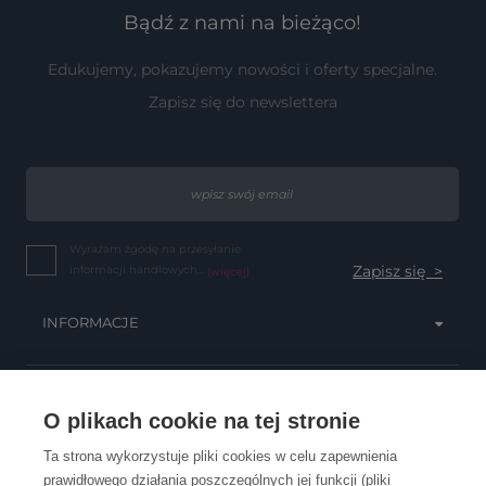
Bądź z nami na bieżąco!
Edukujemy, pokazujemy nowości i oferty specjalne.
Zapisz się do newslettera
Wyrażam zgodę na przesyłanie
informacji handlowych...
(więcej)
INFORMACJE
OBSŁUGA KLIENTA
O plikach cookie na tej stronie
Ta strona wykorzystuje pliki cookies w celu zapewnienia
prawidłowego działania poszczególnych jej funkcji (pliki