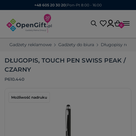
+48 605 20 30 20
|
Pon-Pt 8:00 - 16:00
0
Gadżety reklamowe
Gadżety do biura
Długopisy rekl
DŁUGOPIS, TOUCH PEN SWISS PEAK /
CZARNY
P610.440
Możliwość nadruku