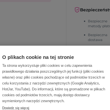
Bezpieczeńs
Bezpieczne
metody płat
Bezpieczna
dostawa
O plikach cookie na tej stronie
Ta strona wykorzystuje pliki cookies w celu zapewnienia
prawidłowego działania poszczególnych jej funkcji (pliki cookies
własne) oraz pliki cookies pochodzące od podmiotów trzecich w
Dlaczego Ope
celu korzystania z narzędzi zewnętrznych (Google Analytics,
HotJar, YouTube). Do informacji, które są gromadzone w plikach
cookies od podmiotów trzecich, mają dostęp dostawcy
wymienionych narzędzi zewnętrznych.
Dowiedz się więcej