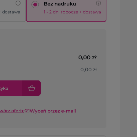
Bez nadruku
 + dostawa
1 - 2 dni robocze + dostawa
0,00 zł
0,00 zł
zyka
Wyceń przez e-mail
twórz ofertę