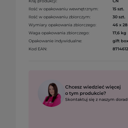
Kraj produkcji:
CN
Ilość w opakowaniu wewnętrznym:
15 szt.
Ilość w opakowaniu zbiorczym:
30 szt.
Wymiary opakowania zbiorczego:
46 x 28
Waga opakowania zbiorczego:
17,6 kg
Opakowanie indywidualne:
gift bo
Kod EAN:
871461
Chcesz wiedzieć więcej
o tym produkcie?
Skontaktuj się z naszym dorad