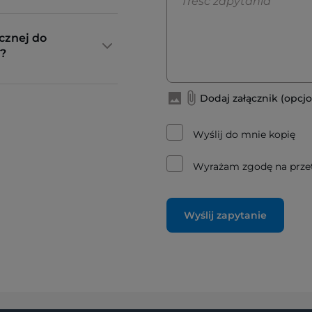
cznej do
?
Dodaj załącznik (opcjo
Wyślij do mnie kopię
Wyrażam zgodę na prze
Wyślij zapytanie