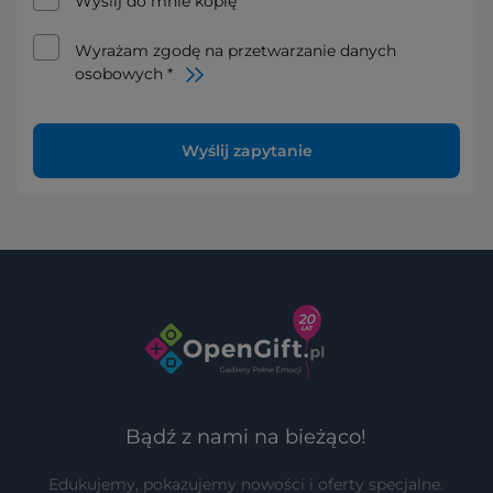
Wyślij do mnie kopię
Wyrażam zgodę na przetwarzanie danych
osobowych *
Wyślij zapytanie
Bądź z nami na bieżąco!
Edukujemy, pokazujemy nowości i oferty specjalne.