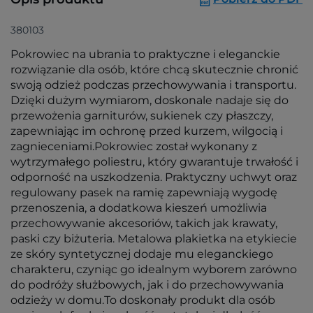
380103
Pokrowiec na ubrania to praktyczne i eleganckie
rozwiązanie dla osób, które chcą skutecznie chronić
swoją odzież podczas przechowywania i transportu.
Dzięki dużym wymiarom, doskonale nadaje się do
przewożenia garniturów, sukienek czy płaszczy,
zapewniając im ochronę przed kurzem, wilgocią i
zagnieceniami.Pokrowiec został wykonany z
wytrzymałego poliestru, który gwarantuje trwałość i
odporność na uszkodzenia. Praktyczny uchwyt oraz
regulowany pasek na ramię zapewniają wygodę
przenoszenia, a dodatkowa kieszeń umożliwia
przechowywanie akcesoriów, takich jak krawaty,
paski czy biżuteria. Metalowa plakietka na etykiecie
ze skóry syntetycznej dodaje mu eleganckiego
charakteru, czyniąc go idealnym wyborem zarówno
do podróży służbowych, jak i do przechowywania
odzieży w domu.To doskonały produkt dla osób