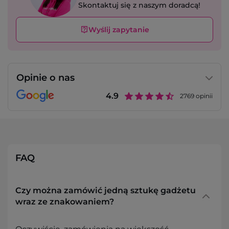
Skontaktuj się z naszym doradcą!
Wyślij zapytanie
Opinie o nas
4.9
2769
opinii
FAQ
Czy można zamówić jedną sztukę gadżetu
wraz ze znakowaniem?