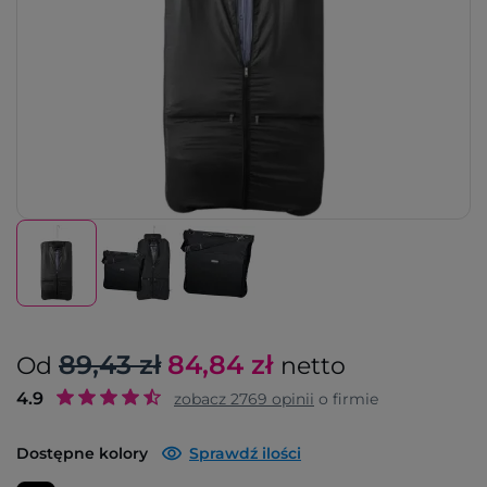
89,43 zł
84,84
zł
Od
netto
4.9
zobacz
2769
opinii
o firmie
Dostępne kolory
Sprawdź ilości