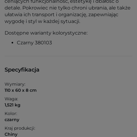
ceniących funkcjonalność, estetykę i dbałość o
detale. Pokrowiec nie tylko chroni ubrania, ale także
ułatwia ich transport i organizację, zapewniając
wygodę i styl w każdej sytuacji.
Dostępne warianty kolorystyczne:
Czarny 380103
Specyfikacja
Wymiary:
110 x 60 x 8 cm
Waga:
1,521 kg
Kolor:
czarny
Kraj produkcji:
Chiny