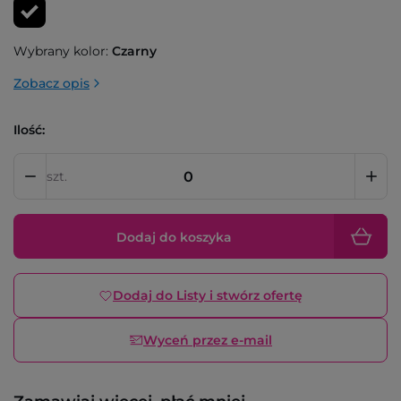
Wybrany kolor:
Czarny
Zobacz opis
Ilość:
szt.
Dodaj do koszyka
Dodaj do Listy i stwórz ofertę
Wyceń przez e-mail