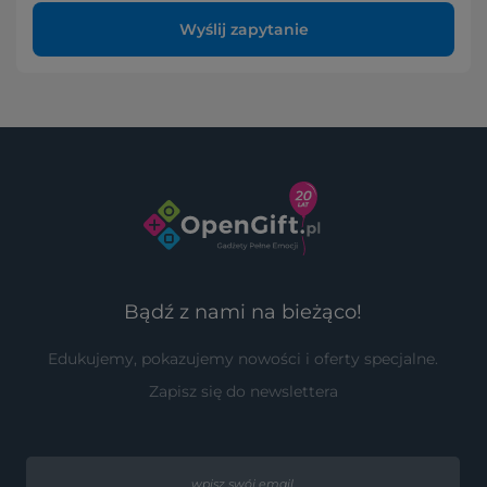
Wyślij zapytanie
Bądź z nami na bieżąco!
Edukujemy, pokazujemy nowości i oferty specjalne.
Zapisz się do newslettera