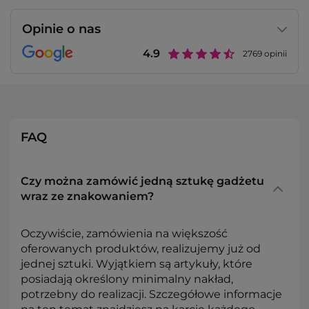
Opinie o nas
4.9
2769
opinii
FAQ
Czy można zamówić jedną sztukę gadżetu
wraz ze znakowaniem?
Oczywiście, zamówienia na większość
oferowanych produktów, realizujemy już od
jednej sztuki. Wyjątkiem są artykuły, które
posiadają określony minimalny nakład,
potrzebny do realizacji. Szczegółowe informacje