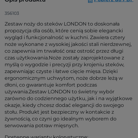
356103
Zestaw noży do steków LONDON to doskonała
propozycja dla osób, które cenią sobie elegancki
wygląd i funkcjonalność w kuchni. Zawiera cztery
noże wykonane z wysokiej jakości stali nierdzewnej,
co zapewnia im trwałość oraz ostrość przez długi
czas użytkowania.Noże zostały zaprojektowane z
myślą o wygodzie i precyzji przy krojeniu steków,
zapewniając czyste i łatwe cięcie mięsa. Dzięki
ergonomicznym uchwytom, noże dobrze leżą w
dłoni, co gwarantuje komfort podczas
używania.Zestaw LONDON to świetny wybór
zarówno do codziennego użytku, jak i na wyjątkowe
okazje, kiedy chcesz dodać elegancji do swojego
stołu. Produkt jest bezpieczny w kontakcie z
żywnością, co czyni go idealnym wyborem do
serwowania potraw mięsnych.
Dostępne warianty kolorystyczne: