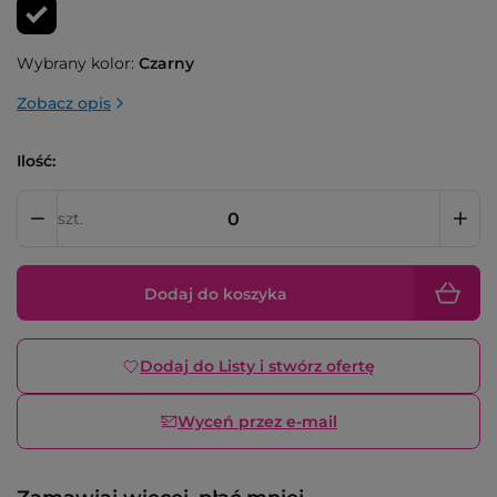
Wybrany kolor:
Czarny
Zobacz opis
Ilość:
szt.
Dodaj do koszyka
Dodaj do Listy i stwórz ofertę
Wyceń przez e-mail