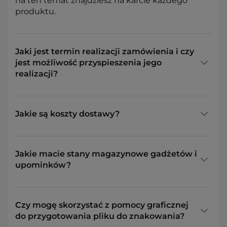
na ten temat znajdziesz na karcie każdego
produktu.
Jaki jest termin realizacji zamówienia i czy
jest możliwość przyspieszenia jego
realizacji?
Jakie są koszty dostawy?
Jakie macie stany magazynowe gadżetów i
upominków?
Czy mogę skorzystać z pomocy graficznej
do przygotowania pliku do znakowania?