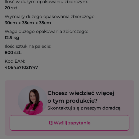
Ilość w dużym opakowaniu zbiorczym:
20 szt.
Wymiary dużego opakowania zbiorczego:
30cm x 35cm x 35cm
Waga dużego opakowania zbiorczego:
12.5 kg
Ilość sztuk na palecie:
800 szt.
Kod EAN:
4064571021747
Chcesz wiedzieć więcej
o tym produkcie?
Skontaktuj się z naszym doradcą!
Wyślij zapytanie