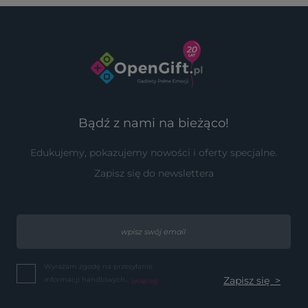
Bądź z nami na bieżąco!
Edukujemy, pokazujemy nowości i oferty specjalne.
Zapisz się do newslettera
Wyrażam zgodę na przesyłanie
informacji handlowych...
(więcej)