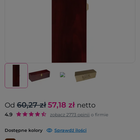
60,27 zł
57,18
zł
Od
netto
4.9
zobacz
2773
opinii
o firmie
Dostępne kolory
Sprawdź ilości