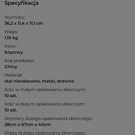
Specyfikacja
Wymiary:
36,2 x 11,4 x 11,1 cm
Waga:
1,19 kg
Kolor:
brązowy
Kraj produkcji:
Chiny
Materiał:
stal nierdzewna, metal, drewno
Ilość w małym opakowaniu zbiorczym:
10 szt.
Ilość w dużym opakowaniu zbiorczym:
10 szt.
Wymiary dużego opakowania zbiorczego:
28cm x 67cm x 40cm
Waga dużego opakowania zbiorczego: