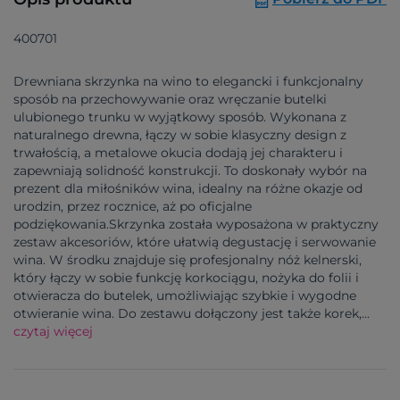
400701
Drewniana skrzynka na wino to elegancki i funkcjonalny
sposób na przechowywanie oraz wręczanie butelki
ulubionego trunku w wyjątkowy sposób. Wykonana z
naturalnego drewna, łączy w sobie klasyczny design z
trwałością, a metalowe okucia dodają jej charakteru i
zapewniają solidność konstrukcji. To doskonały wybór na
prezent dla miłośników wina, idealny na różne okazje od
urodzin, przez rocznice, aż po oficjalne
podziękowania.Skrzynka została wyposażona w praktyczny
zestaw akcesoriów, które ułatwią degustację i serwowanie
wina. W środku znajduje się profesjonalny nóż kelnerski,
który łączy w sobie funkcję korkociągu, nożyka do folii i
otwieracza do butelek, umożliwiając szybkie i wygodne
otwieranie wina. Do zestawu dołączony jest także korek,...
czytaj więcej