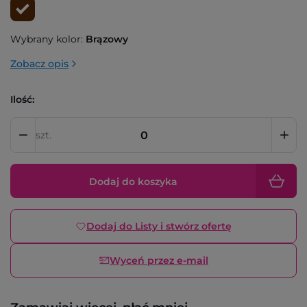
Wybrany kolor:
Brązowy
Zobacz opis
Ilość:
szt.
Dodaj do koszyka
Dodaj do Listy i stwórz ofertę
Wyceń przez e-mail