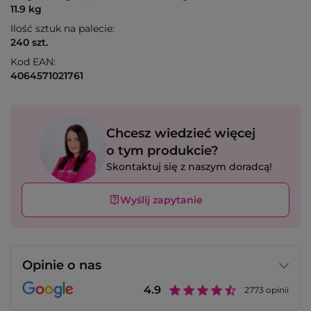
11.9 kg
Ilość sztuk na palecie:
240 szt.
Kod EAN:
4064571021761
Chcesz wiedzieć więcej
o tym produkcie?
Skontaktuj się z naszym doradcą!
Wyślij zapytanie
Opinie o nas
4.9
2773
opinii