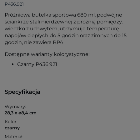
P436.921
Próżniowa butelka sportowa 680 ml, podwójne
ścianki ze stali nierdzewnej z próżnią pomiędzy,
wieczko z uchwytem, utrzymuje temperaturę
napojów ciepłych do 5 godzin oraz zimnych do 15
godzin, nie zawiera BPA
Dostępne warianty kolorystyczne:
Czarny P436.921
Specyfikacja
Wymiary:
28,3 x ø8,4 cm
Kolor:
czarny
Materiał: