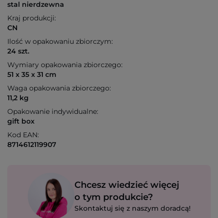
stal nierdzewna
Kraj produkcji:
CN
Ilość w opakowaniu zbiorczym:
24 szt.
Wymiary opakowania zbiorczego:
51 x 35 x 31 cm
Waga opakowania zbiorczego:
11,2 kg
Opakowanie indywidualne:
gift box
Kod EAN:
8714612119907
Chcesz wiedzieć więcej
o tym produkcie?
Skontaktuj się z naszym doradcą!