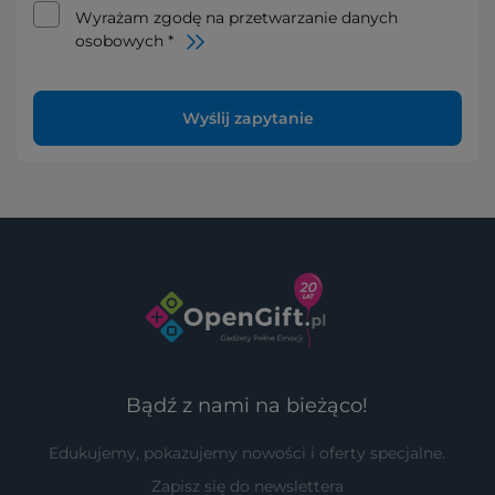
Wyrażam zgodę na przetwarzanie danych
osobowych *
Wyślij zapytanie
Bądź z nami na bieżąco!
Edukujemy, pokazujemy nowości i oferty specjalne.
Zapisz się do newslettera