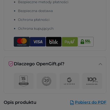
Bezpieczne metody płatności
Bezpieczna dostawa
Ochrona płatności
Ochrona kupujących
Dlaczego OpenGift.pl?
Opis produktu
Pobierz do PDF