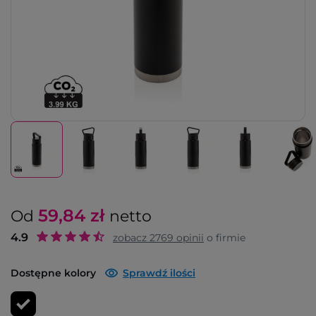
59,84
zł
Od
netto
4.9
zobacz
2769
opinii
o firmie
Dostępne kolory
Sprawdź ilości