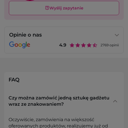
Wyślij zapytanie
Opinie o nas
4.9
2769
opinii
FAQ
Czy można zamówić jedną sztukę gadżetu
wraz ze znakowaniem?
Oczywiście, zamówienia na większość
oferowanych produktów, realizujemy już od