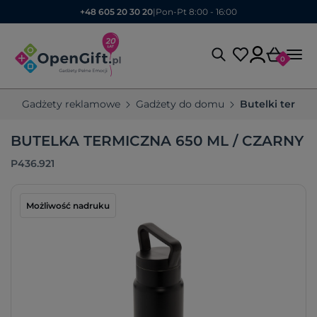
+48 605 20 30 20
|
Pon-Pt 8:00 - 16:00
0
Gadżety reklamowe
Gadżety do domu
Butelki termic
BUTELKA TERMICZNA 650 ML / CZARNY
P436.921
Możliwość nadruku