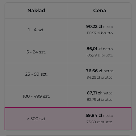
Nakład
Cena
90,22 zł
netto
1 - 4 szt.
110,97 zł brutto
86,01 zł
netto
5 - 24 szt.
105,79 zł brutto
76,66 zł
netto
25 - 99 szt.
94,29 zł brutto
67,31 zł
netto
100 - 499 szt.
82,79 zł brutto
59,84 zł
netto
> 500 szt.
73,60 zł brutto