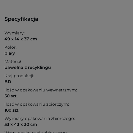
Specyfikacja
Wymiary:
49 x 14 x 37 cm
Kolor:
biały
Materiał:
bawełna z recyklingu
Kraj produkcji:
BD
Ilość w opakowaniu wewnętrznym:
50 szt.
Ilość w opakowaniu zbiorczym:
100 szt.
Wymiary opakowania zbiorczego:
53 x 43 x 30 cm
Waga opakowania zbiorczego: