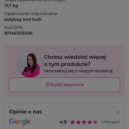
12,7 kg
Opakowanie indywidualne:
polybag and bulk
Kod EAN:
8714612123126
Chcesz wiedzieć więcej
o tym produkcie?
Skontaktuj się z naszym doradcą!
Wyślij zapytanie
Opinie o nas
4.9
2769
opinii