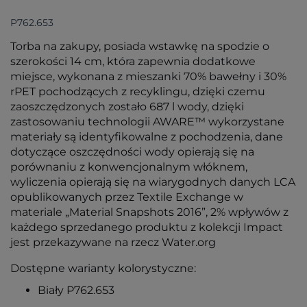
P762.653
Torba na zakupy, posiada wstawkę na spodzie o
szerokości 14 cm, która zapewnia dodatkowe
miejsce, wykonana z mieszanki 70% bawełny i 30%
rPET pochodzących z recyklingu, dzięki czemu
zaoszczędzonych zostało 687 l wody, dzięki
zastosowaniu technologii AWARE™ wykorzystane
materiały są identyfikowalne z pochodzenia, dane
dotyczące oszczędności wody opierają się na
porównaniu z konwencjonalnym włóknem,
wyliczenia opierają się na wiarygodnych danych LCA
opublikowanych przez Textile Exchange w
materiale „Material Snapshots 2016”, 2% wpływów z
każdego sprzedanego produktu z kolekcji Impact
jest przekazywane na rzecz Water.org
Dostępne warianty kolorystyczne:
Biały P762.653