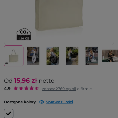
15,96
zł
Od
netto
4.9
zobacz
2769
opinii
o firmie
Dostępne kolory
Sprawdź ilości