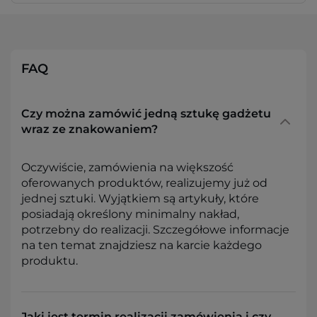
FAQ
Czy można zamówić jedną sztukę gadżetu
wraz ze znakowaniem?
Oczywiście, zamówienia na większość
oferowanych produktów, realizujemy już od
jednej sztuki. Wyjątkiem są artykuły, które
posiadają określony minimalny nakład,
potrzebny do realizacji. Szczegółowe informacje
na ten temat znajdziesz na karcie każdego
produktu.
Jaki jest termin realizacji zamówienia i czy