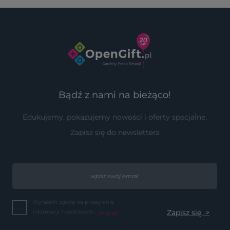
Bądź z nami na bieżąco!
Edukujemy, pokazujemy nowości i oferty specjalne.
Zapisz się do newslettera
Wyrażam zgodę na przesyłanie
informacji handlowych...
(więcej)