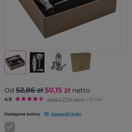
52,86 zł
50,15
zł
Od
netto
4.9
zobacz
2774
opinii
o firmie
Dostępne kolory
Sprawdź ilości