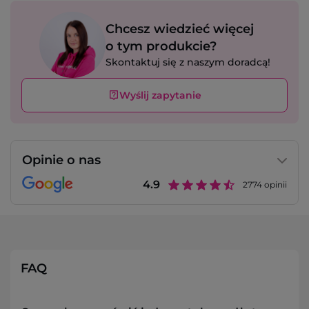
Chcesz wiedzieć więcej
o tym produkcie?
Skontaktuj się z naszym doradcą!
Wyślij zapytanie
Opinie o nas
4.9
2774
opinii
FAQ