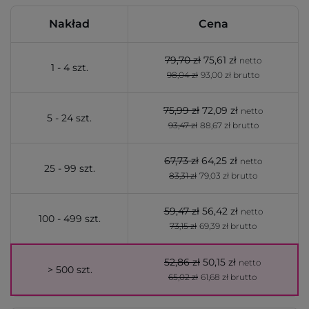
Nakład
Cena
79,70 zł
75,61 zł
netto
1 - 4 szt.
98,04 zł
93,00 zł brutto
75,99 zł
72,09 zł
netto
5 - 24 szt.
93,47 zł
88,67 zł brutto
67,73 zł
64,25 zł
netto
25 - 99 szt.
83,31 zł
79,03 zł brutto
59,47 zł
56,42 zł
netto
100 - 499 szt.
73,15 zł
69,39 zł brutto
52,86 zł
50,15 zł
netto
> 500 szt.
65,02 zł
61,68 zł brutto