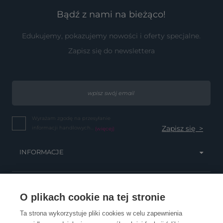
Bądź z nami na bieżąco!
Edukujemy, pokazujemy nowości i oferty specjalne.
Zapisz się do newslettera
Wyrażam zgodę na przesyłanie
informacji handlowych...
(więcej)
INFORMACJE
OBSŁUGA KLIENTA
O plikach cookie na tej stronie
Ta strona wykorzystuje pliki cookies w celu zapewnienia