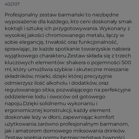
402107
Profesjonalny zestaw barmański to niezbędne
wyposażenie dla każdego, kto ceni doskonały smak
koktajli i sztukę ich przygotowywania. Wykonany z
wysokiej jakości chromowanego metalu, łączy w
sobie elegancję, trwałość oraz funkcjonalność,
sprawiając, że każde spotkanie towarzyskie nabiera
wyjątkowego charakteru.Zestaw składa się z trzech
kluczowych elementów: shakera o pojemności 500
ml, który umożliwia szybkie i skuteczne mieszanie
składników, miarki, dzięki której precyzyjnie
odmierzysz ilość alkoholu i dodatków, oraz
regulowanego sitka, pozwalającego na perfekcyjne
oddzielenie lodu i owoców od gotowego
napoju.Dzięki solidnemu wykonaniu i
ergonomicznej konstrukcji, każdy element
doskonale leży w dłoni, zapewniając komfort
użytkowania zarówno profesjonalnym barmanom,
jak i amatorom domowego miksowania drinków.
Zestaw spełnia normy bezpieczeństwa żywności