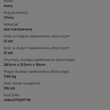
Kolor:
szary
Kraj produkcji:
Chiny
Materiał:
stal nierdzewna
Ilość w małym opakowaniu zbiorczym:
12 szt.
Ilość w dużym opakowaniu zbiorczym:
12 szt.
Wymiary dużego opakowania zbiorczego:
28.5cm x 51.5cm x 59cm
Waga dużego opakowania zbiorczego:
7.65 kg
Ilość sztuk na palecie:
216 szt.
Kod EAN:
4064571021778