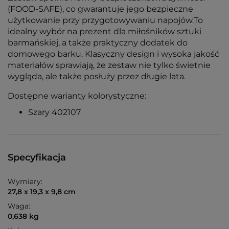
(FOOD-SAFE), co gwarantuje jego bezpieczne
użytkowanie przy przygotowywaniu napojów.To
idealny wybór na prezent dla miłośników sztuki
barmańskiej, a także praktyczny dodatek do
domowego barku. Klasyczny design i wysoka jakość
materiałów sprawiają, że zestaw nie tylko świetnie
wygląda, ale także posłuży przez długie lata.
Dostępne warianty kolorystyczne:
Szary 402107
Specyfikacja
Wymiary:
27,8 x 19,3 x 9,8 cm
Waga:
0,638 kg