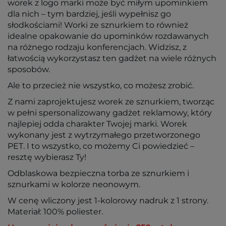
worek z logo marki może być miłym upominkiem
dla nich – tym bardziej, jeśli wypełnisz go
słodkościami! Worki ze sznurkiem to również
idealne opakowanie do upominków rozdawanych
na różnego rodzaju konferencjach. Widzisz, z
łatwością wykorzystasz ten gadżet na wiele różnych
sposobów.
Ale to przecież nie wszystko, co możesz zrobić.
Z nami zaprojektujesz worek ze sznurkiem, tworząc
w pełni spersonalizowany gadżet reklamowy, który
najlepiej odda charakter Twojej marki. Worek
wykonany jest z wytrzymałego przetworzonego
PET. I to wszystko, co możemy Ci powiedzieć –
resztę wybierasz Ty!
Odblaskowa bezpieczna torba ze sznurkiem i
sznurkami w kolorze neonowym.
W cenę wliczony jest 1-kolorowy nadruk z 1 strony.
Materiał: 100% poliester.