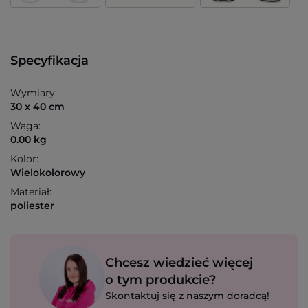
Specyfikacja
Wymiary:
30 x 40 cm
Waga:
0.00 kg
Kolor:
Wielokolorowy
Materiał:
poliester
Chcesz wiedzieć więcej
o tym produkcie?
Skontaktuj się z naszym doradcą!