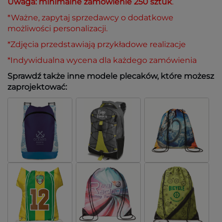
Uwaga: minimalne zamówienie 250 sztuk
.
*Ważne, zapytaj sprzedawcy o dodatkowe
możliwości personalizacji.
*Zdjęcia przedstawiają przykładowe realizacje
*Indywidualna wycena dla każdego zamówienia
Sprawdź także inne modele plecaków, które możesz
zaprojektować: