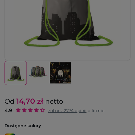
14,70
zł
Od
netto
4.9
zobacz
2774
opinii
o firmie
Dostępne kolory