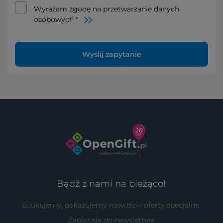
Wyrażam zgodę na przetwarzanie danych
osobowych *
Wyślij zapytanie
Bądź z nami na bieżąco!
Edukujemy, pokazujemy nowości i oferty specjalne.
Zapisz się do newslettera