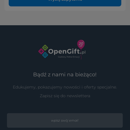
Bądź z nami na bieżąco!
Edukujemy, pokazujemy nowości i oferty specjalne.
Zapisz się do newslettera