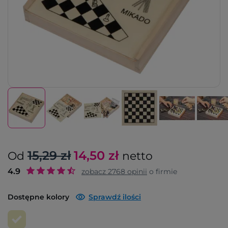
15,29 zł
14,50
zł
Od
netto
4.9
zobacz
2768
opinii
o firmie
Dostępne kolory
Sprawdź ilości