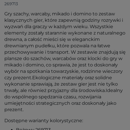
269713
Gry szachy, warcaby, mikado i domino to zestaw
klasycznych gier, które zapewnią godziny rozrywki i
wyzwań dla graczy w każdym wieku. Wszystkie
elementy zostały starannie wykonane z naturalnego
drewna, a całość mieści się w eleganckim
drewnianym pudełku, które pozwala na łatwe
przechowywanie i transport. W zestawie znajdują się
plansze do szachów, warcabów oraz klocki do gry w
mikado i domino, co sprawia, że jest to doskonały
wybór na spotkania towarzyskie, rodzinne wieczory
czy prezent.Ekologiczne materiały oraz solidne
wykonanie sprawiają, że zestaw gier jest nie tylko
trwały, ale również przyjazny dla środowiska.Idealny
do wspólnego spędzania czasu, rozwijania
umiejętności strategicznych oraz doskonały jako
prezent.
Dostępne warianty kolorystyczne:
Beżowy 269713