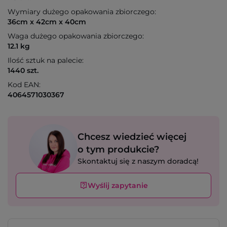
Wymiary dużego opakowania zbiorczego:
36cm x 42cm x 40cm
Waga dużego opakowania zbiorczego:
12.1 kg
Ilość sztuk na palecie:
1440 szt.
Kod EAN:
4064571030367
Chcesz wiedzieć więcej
o tym produkcie?
Skontaktuj się z naszym doradcą!
Wyślij zapytanie