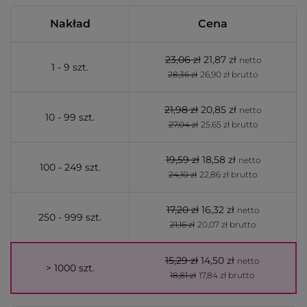
Nakład
Cena
23,06 zł
21,87 zł
netto
1 - 9 szt.
28,36 zł
26,90 zł brutto
21,98 zł
20,85 zł
netto
10 - 99 szt.
27,04 zł
25,65 zł brutto
19,59 zł
18,58 zł
netto
100 - 249 szt.
24,10 zł
22,86 zł brutto
17,20 zł
16,32 zł
netto
250 - 999 szt.
21,16 zł
20,07 zł brutto
15,29 zł
14,50 zł
netto
> 1000 szt.
18,81 zł
17,84 zł brutto