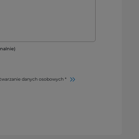
nalnie)
twarzanie danych osobowych *