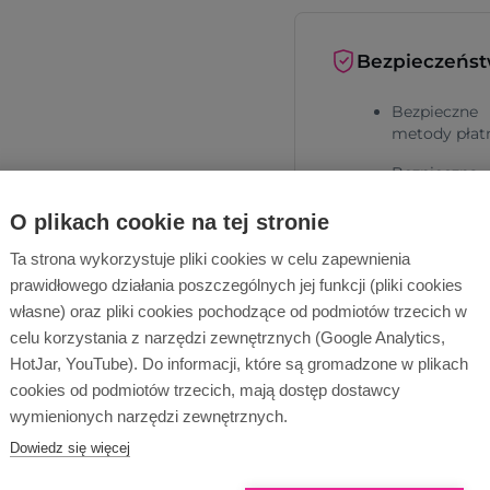
Bezpieczeńs
Bezpieczne
metody płat
Bezpieczna
dostawa
O plikach cookie na tej stronie
Ta strona wykorzystuje pliki cookies w celu zapewnienia
prawidłowego działania poszczególnych jej funkcji (pliki cookies
własne) oraz pliki cookies pochodzące od podmiotów trzecich w
celu korzystania z narzędzi zewnętrznych (Google Analytics,
HotJar, YouTube). Do informacji, które są gromadzone w plikach
Dlaczego Ope
cookies od podmiotów trzecich, mają dostęp dostawcy
wymienionych narzędzi zewnętrznych.
Dowiedz się więcej