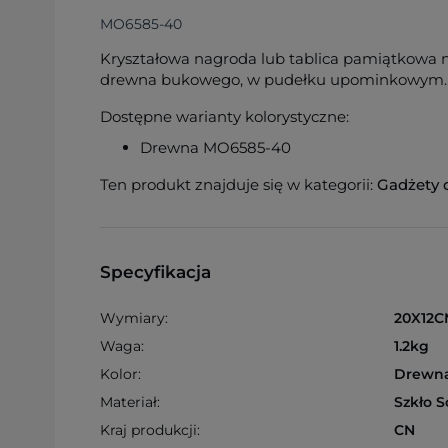
MO6585-40
Kryształowa nagroda lub tablica pamiątkowa 
drewna bukowego, w pudełku upominkowym.
Dostępne warianty kolorystyczne:
Drewna MO6585-40
Ten produkt znajduje się w kategorii:
Gadżety 
Specyfikacja
Wymiary:
20X12C
Waga:
1.2kg
Kolor:
Drewn
Materiał:
Szkło 
Kraj produkcji:
CN