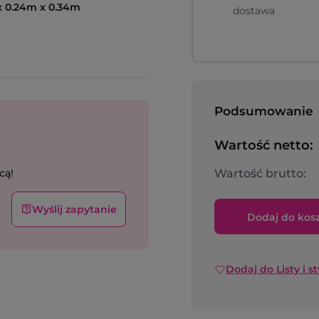
x 0.24m x 0.34m
dostawa
Podsumowanie
Wartość netto:
cą!
Wartość brutto:
Wyślij zapytanie
Dodaj do kos
Dodaj do Listy i s