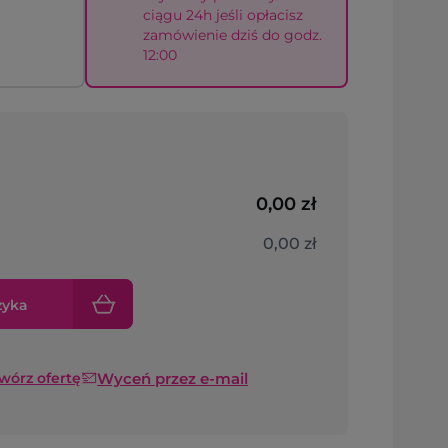
ciągu 24h jeśli opłacisz
zamówienie dziś do godz.
12:00
0,00 zł
0,00 zł
zyka
Wyceń przez e-mail
twórz ofertę