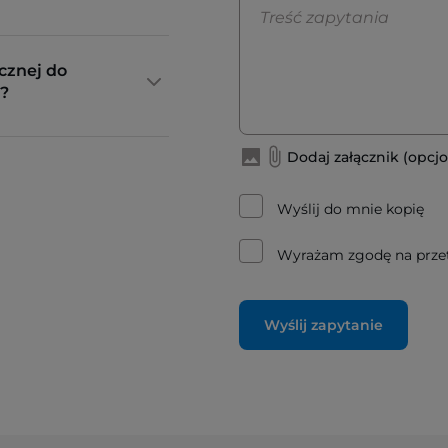
cznej do
?
Dodaj załącznik (opcjo
Wyślij do mnie kopię
Wyrażam zgodę na prze
Wyślij zapytanie