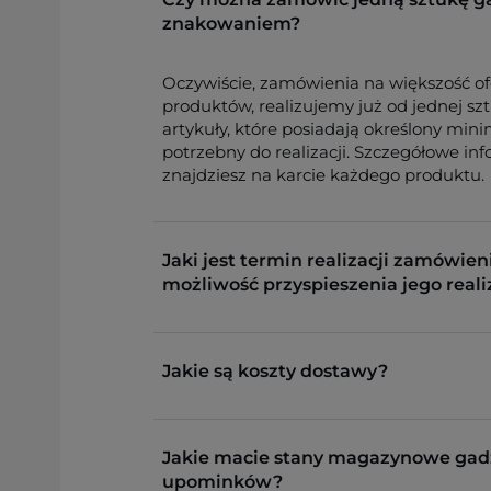
znakowaniem?
Oczywiście, zamówienia na większość o
produktów, realizujemy już od jednej sz
artykuły, które posiadają określony min
potrzebny do realizacji. Szczegółowe in
znajdziesz na karcie każdego produktu.
Jaki jest termin realizacji zamówieni
możliwość przyspieszenia jego reali
Jakie są koszty dostawy?
Jakie macie stany magazynowe gad
upominków?