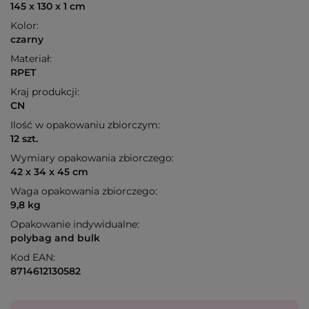
145 x 130 x 1 cm
Kolor:
czarny
Materiał:
RPET
Kraj produkcji:
CN
Ilość w opakowaniu zbiorczym:
12 szt.
Wymiary opakowania zbiorczego:
42 x 34 x 45 cm
Waga opakowania zbiorczego:
9,8 kg
Opakowanie indywidualne:
polybag and bulk
Kod EAN:
8714612130582