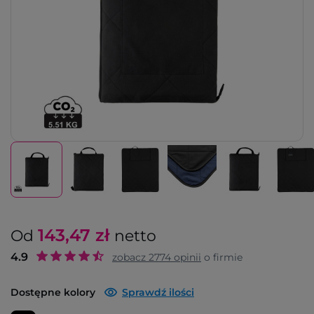
143,47
zł
Od
netto
4.9
zobacz
2774
opinii
o firmie
Dostępne kolory
Sprawdź ilości