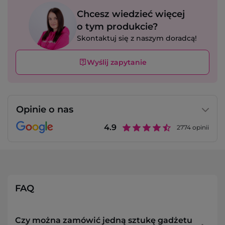
Chcesz wiedzieć więcej
o tym produkcie?
Skontaktuj się z naszym doradcą!
Wyślij zapytanie
Opinie o nas
4.9
2774
opinii
FAQ
Czy można zamówić jedną sztukę gadżetu