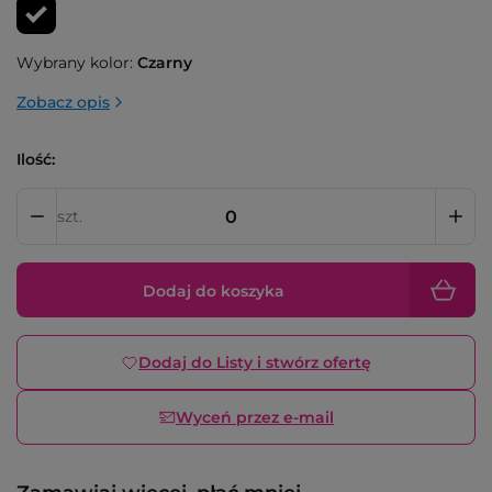
Wybrany kolor:
Czarny
Zobacz opis
Ilość:
szt.
Dodaj do koszyka
Dodaj do Listy i stwórz ofertę
Wyceń przez e-mail