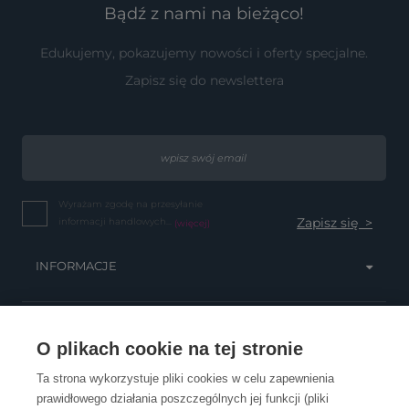
Bądź z nami na bieżąco!
Edukujemy, pokazujemy nowości i oferty specjalne.
Zapisz się do newslettera
Wyrażam zgodę na przesyłanie
informacji handlowych...
(więcej)
INFORMACJE
OBSŁUGA KLIENTA
O plikach cookie na tej stronie
Ta strona wykorzystuje pliki cookies w celu zapewnienia
prawidłowego działania poszczególnych jej funkcji (pliki