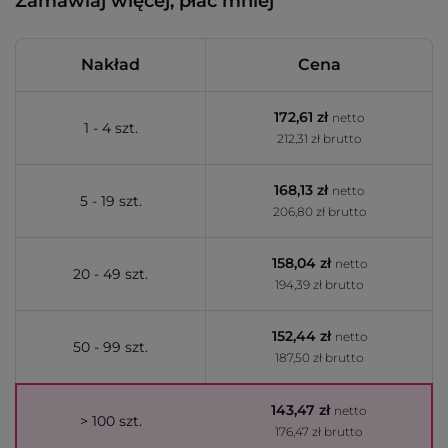
Zamawiaj więcej, płać mniej
Nakład
Cena
172,61 zł
netto
1 - 4 szt.
212,31 zł brutto
168,13 zł
netto
5 - 19 szt.
206,80 zł brutto
158,04 zł
netto
20 - 49 szt.
194,39 zł brutto
152,44 zł
netto
50 - 99 szt.
187,50 zł brutto
143,47 zł
netto
> 100 szt.
176,47 zł brutto