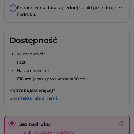
Podane ceny dotyczą jednej sztuki produktu bez
nadruku.
Dostępność
W magazynie
1 szt.
Na zamówienie
818 szt.
(czas sprowadzenia 10 dni)
Potrzebujesz więcej?
Skontaktuj się z nami.
Bez nadruku
1 - 5 dni robocze + dostawa