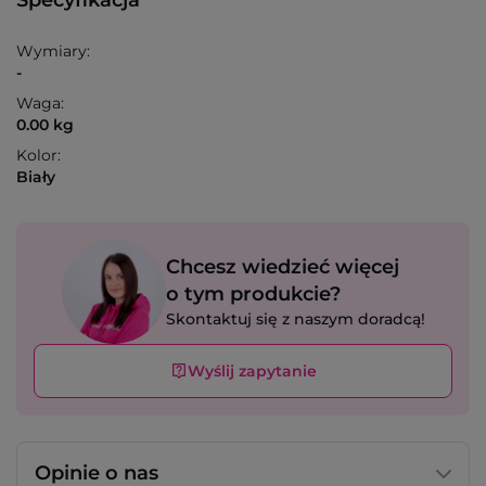
Specyfikacja
Wymiary:
-
Waga:
0.00 kg
Kolor:
Biały
Chcesz wiedzieć więcej
o tym produkcie?
Skontaktuj się z naszym doradcą!
Wyślij zapytanie
Opinie o nas