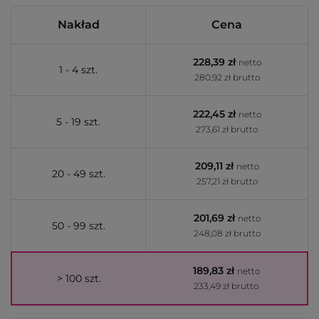
Nakład
Cena
228,39 zł
netto
1 - 4 szt.
280,92 zł brutto
222,45 zł
netto
5 - 19 szt.
273,61 zł brutto
209,11 zł
netto
20 - 49 szt.
257,21 zł brutto
201,69 zł
netto
50 - 99 szt.
248,08 zł brutto
189,83 zł
netto
> 100 szt.
233,49 zł brutto