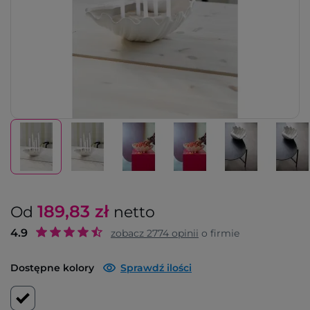
189,83
zł
Od
netto
4.9
zobacz
2774
opinii
o firmie
Dostępne kolory
Sprawdź ilości