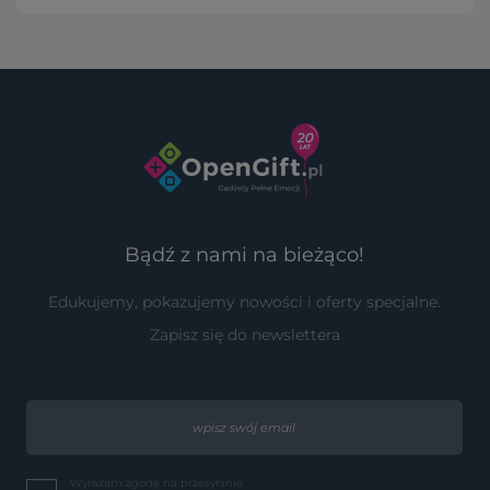
Bądź z nami na bieżąco!
Edukujemy, pokazujemy nowości i oferty specjalne.
Zapisz się do newslettera
Wyrażam zgodę na przesyłanie