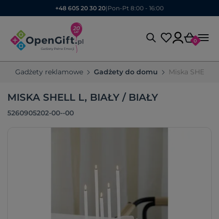
+48 605 20 30 20
|
Pon-Pt 8:00 - 16:00
0
Gadżety reklamowe
Gadżety do domu
Miska SHELL L
MISKA SHELL L, BIAŁY / BIAŁY
5260905202-00--00