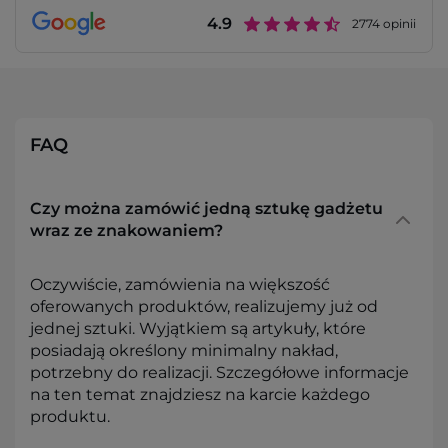
4.9
2774
opinii
FAQ
Czy można zamówić jedną sztukę gadżetu
wraz ze znakowaniem?
Oczywiście, zamówienia na większość
oferowanych produktów, realizujemy już od
jednej sztuki. Wyjątkiem są artykuły, które
posiadają określony minimalny nakład,
potrzebny do realizacji. Szczegółowe informacje
na ten temat znajdziesz na karcie każdego
produktu.