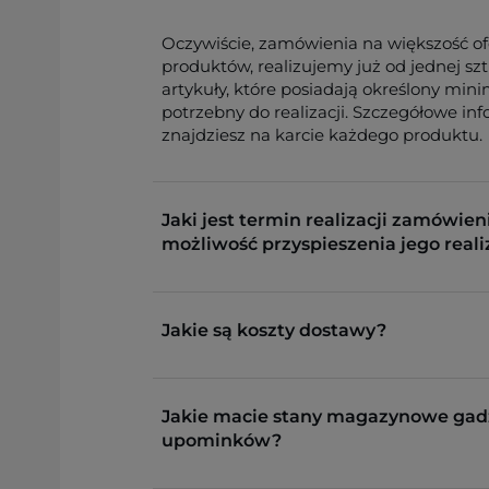
Oczywiście, zamówienia na większość o
produktów, realizujemy już od jednej sz
artykuły, które posiadają określony min
potrzebny do realizacji. Szczegółowe in
znajdziesz na karcie każdego produktu.
Jaki jest termin realizacji zamówieni
możliwość przyspieszenia jego reali
Jakie są koszty dostawy?
Jakie macie stany magazynowe gad
upominków?