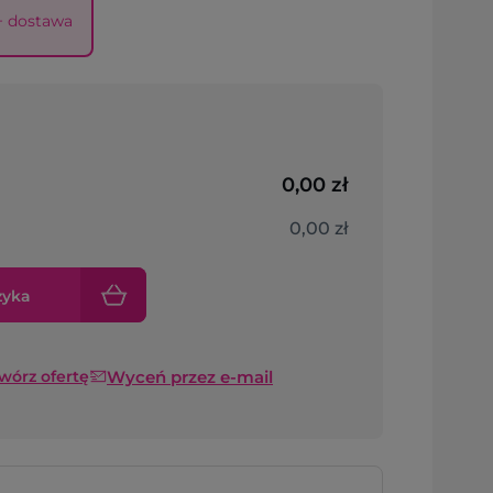
 + dostawa
0,00 zł
0,00 zł
zyka
Wyceń przez e-mail
twórz ofertę