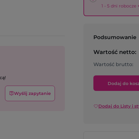
1 - 5 dni robocze
Podsumowanie
Wartość netto:
Wartość brutto:
cą!
Dodaj do kos
Wyślij zapytanie
Dodaj do Listy i s