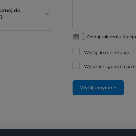
cznej do
?
Dodaj załącznik (opcjo
Wyślij do mnie kopię
Wyrażam zgodę na prze
Wyślij zapytanie