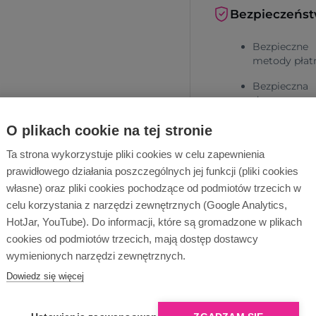
Bezpieczeńs
Bezpieczne
metody płat
Bezpieczna
dostawa
O plikach cookie na tej stronie
Ta strona wykorzystuje pliki cookies w celu zapewnienia
prawidłowego działania poszczególnych jej funkcji (pliki cookies
własne) oraz pliki cookies pochodzące od podmiotów trzecich w
celu korzystania z narzędzi zewnętrznych (Google Analytics,
HotJar, YouTube). Do informacji, które są gromadzone w plikach
Dlaczego Ope
cookies od podmiotów trzecich, mają dostęp dostawcy
wymienionych narzędzi zewnętrznych.
Dowiedz się więcej