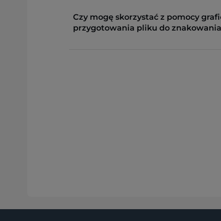
Czy mogę skorzystać z pomocy grafi
przygotowania pliku do znakowania