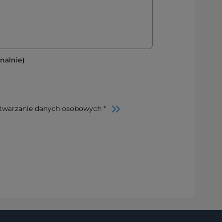
nalnie)
twarzanie danych osobowych *