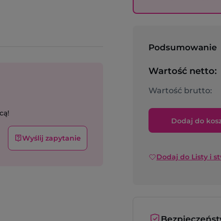
Podsumowanie
Wartość netto:
Wartość brutto:
cą!
Dodaj do kos
Wyślij zapytanie
Dodaj do Listy i s
Bezpieczeńs