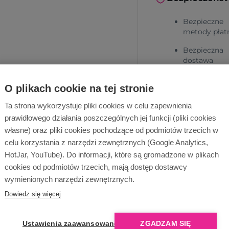
Bezpieczne
metody płat
Bezpieczna
dostawa
O plikach cookie na tej stronie
Ta strona wykorzystuje pliki cookies w celu zapewnienia
prawidłowego działania poszczególnych jej funkcji (pliki cookies
własne) oraz pliki cookies pochodzące od podmiotów trzecich w
celu korzystania z narzędzi zewnętrznych (Google Analytics,
Dlaczego Ope
HotJar, YouTube). Do informacji, które są gromadzone w plikach
cookies od podmiotów trzecich, mają dostęp dostawcy
wymienionych narzędzi zewnętrznych.
Dowiedz się więcej
Ustawienia zaawansowane
ZGADZAM SIĘ