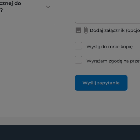
cznej do
?
Dodaj załącznik (opcjo
Wyślij do mnie kopię
Wyrażam zgodę na prze
Wyślij zapytanie