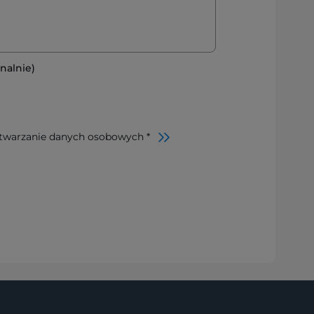
nalnie)
twarzanie danych osobowych *