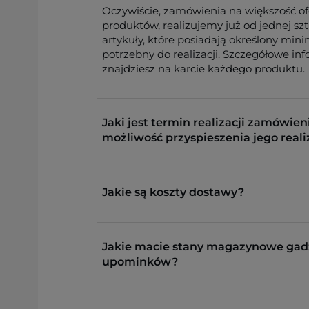
Oczywiście, zamówienia na większość o
produktów, realizujemy już od jednej sz
artykuły, które posiadają określony min
potrzebny do realizacji. Szczegółowe in
znajdziesz na karcie każdego produktu.
Jaki jest termin realizacji zamówieni
możliwość przyspieszenia jego reali
Jakie są koszty dostawy?
Jakie macie stany magazynowe gad
upominków?