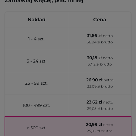
Zamawiaj więcej, płać mniej
Nakład
Cena
31,66 zł
netto
1 - 4 szt.
38,94 zł brutto
30,18 zł
netto
5 - 24 szt.
37,12 zł brutto
26,90 zł
netto
25 - 99 szt.
33,09 zł brutto
23,62 zł
netto
100 - 499 szt.
29,05 zł brutto
20,99 zł
netto
> 500 szt.
25,82 zł brutto