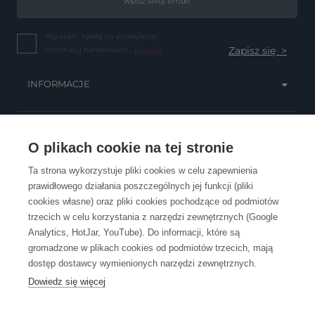
Wyrażam zgodę na przesyłanie
informacji handlowych...
(więcej)
INFORMACJE
OBSŁUGA KLIENTA
O plikach cookie na tej stronie
Ta strona wykorzystuje pliki cookies w celu zapewnienia
prawidłowego działania poszczególnych jej funkcji (pliki
KONTAKT
cookies własne) oraz pliki cookies pochodzące od podmiotów
trzecich w celu korzystania z narzędzi zewnętrznych (Google
Analytics, HotJar, YouTube). Do informacji, które są
gromadzone w plikach cookies od podmiotów trzecich, mają
dostęp dostawcy wymienionych narzędzi zewnętrznych.
Dowiedz się więcej