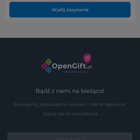
Wyślij zapytanie
Bądź z nami na bieżąco!
Edukujemy, pokazujemy nowości i oferty specjalne.
Zapisz się do newslettera