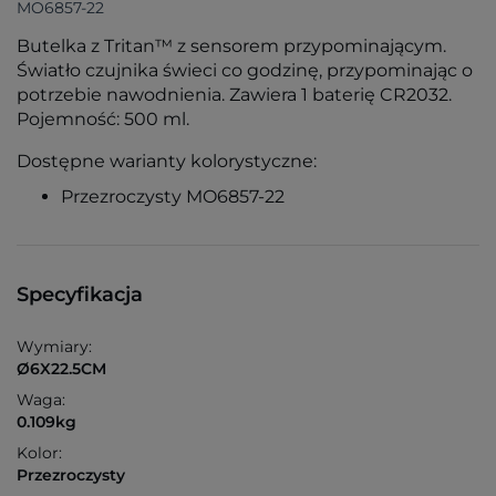
MO6857-22
Butelka z Tritan™ z sensorem przypominającym.
Światło czujnika świeci co godzinę, przypominając o
potrzebie nawodnienia. Zawiera 1 baterię CR2032.
Pojemność: 500 ml.
Dostępne warianty kolorystyczne:
Przezroczysty MO6857-22
Specyfikacja
Wymiary:
Ø6X22.5CM
Waga:
0.109kg
Kolor:
Przezroczysty