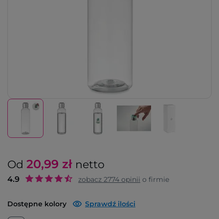
20,99
zł
Od
netto
4.9
zobacz
2774
opinii
o firmie
Dostępne kolory
Sprawdź ilości