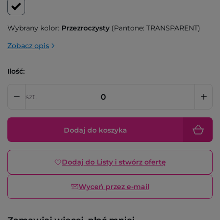
Wybrany kolor:
Przezroczysty
(Pantone: TRANSPARENT)
Zobacz opis
Ilość:
szt.
Dodaj do koszyka
Dodaj do Listy i stwórz ofertę
Wyceń przez e-mail