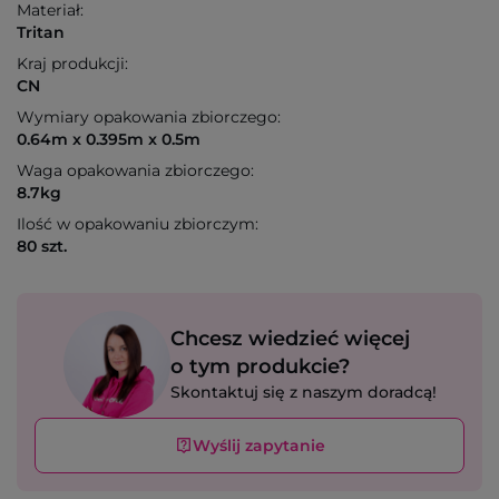
Materiał:
Tritan
Kraj produkcji:
CN
Wymiary opakowania zbiorczego:
0.64m x 0.395m x 0.5m
Waga opakowania zbiorczego:
8.7kg
Ilość w opakowaniu zbiorczym:
80 szt.
Chcesz wiedzieć więcej
o tym produkcie?
Skontaktuj się z naszym doradcą!
Wyślij zapytanie