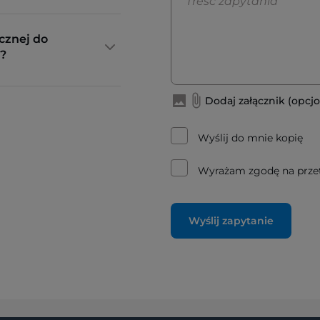
cznej do
?
Dodaj załącznik (opcjo
Wyślij do mnie kopię
Wyrażam zgodę na prze
Wyślij zapytanie