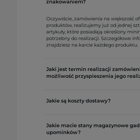
znakowaniem?
Oczywiście, zamówienia na większość o
produktów, realizujemy już od jednej sz
artykuły, które posiadają określony min
potrzebny do realizacji. Szczegółowe in
znajdziesz na karcie każdego produktu.
Jaki jest termin realizacji zamówieni
możliwość przyspieszenia jego reali
Jakie są koszty dostawy?
Jakie macie stany magazynowe gad
upominków?