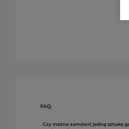
FAQ
Czy można zamówić jedną sztukę g