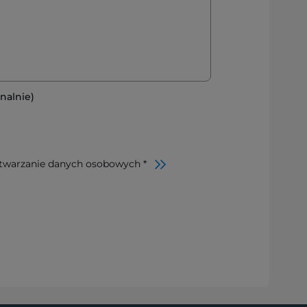
nalnie)
twarzanie danych osobowych *