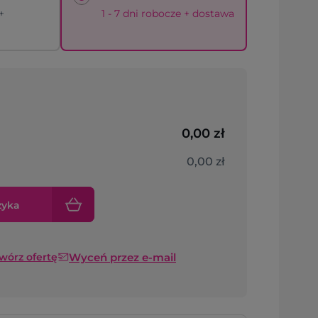
+
1 - 7 dni robocze + dostawa
0,00 zł
0,00 zł
zyka
Wyceń przez e-mail
twórz ofertę