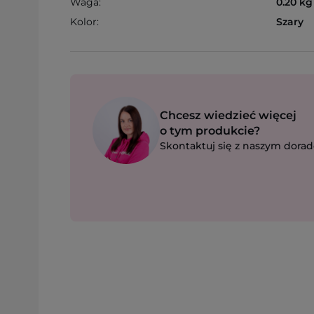
Waga:
0.20 kg
Kolor:
Szary
Chcesz wiedzieć więcej
o tym produkcie?
Skontaktuj się z naszym dorad