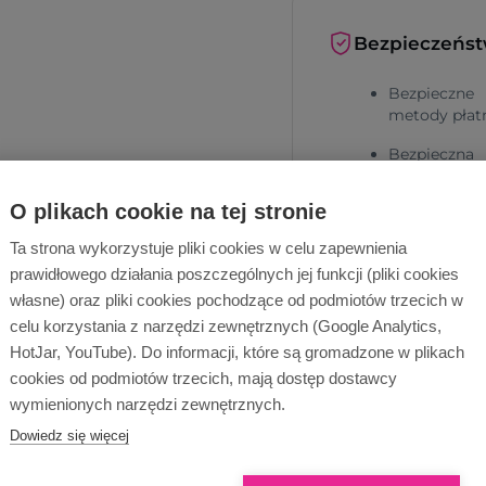
Bezpieczeńs
Bezpieczne
metody płat
Bezpieczna
dostawa
O plikach cookie na tej stronie
Ta strona wykorzystuje pliki cookies w celu zapewnienia
prawidłowego działania poszczególnych jej funkcji (pliki cookies
własne) oraz pliki cookies pochodzące od podmiotów trzecich w
celu korzystania z narzędzi zewnętrznych (Google Analytics,
HotJar, YouTube). Do informacji, które są gromadzone w plikach
Dlaczego Ope
cookies od podmiotów trzecich, mają dostęp dostawcy
wymienionych narzędzi zewnętrznych.
Dowiedz się więcej