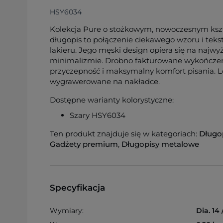
HSY6034
Kolekcja Pure o stożkowym, nowoczesnym kszta
długopis to połączenie ciekawego wzoru i te
lakieru. Jego męski design opiera się na najwyż
minimalizmie. Drobno fakturowane wykończe
przyczepność i maksymalny komfort pisania.
wygrawerowane na nakładce.
Dostępne warianty kolorystyczne:
Szary HSY6034
Ten produkt znajduje się w kategoriach:
Długo
Gadżety premium
,
Długopisy metalowe
Specyfikacja
Wymiary:
Dia. 14