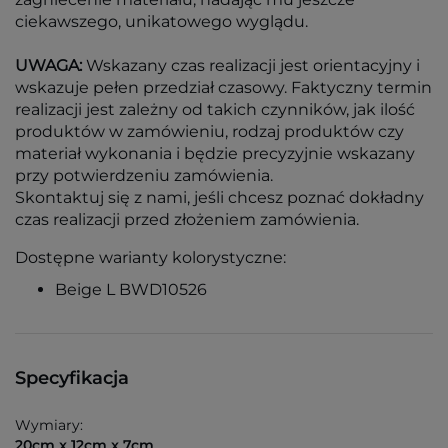
ciekawszego, unikatowego wyglądu.
UWAGA:
Wskazany czas realizacji jest orientacyjny i
wskazuje pełen przedział czasowy. Faktyczny termin
realizacji jest zależny od takich czynników, jak ilość
produktów w zamówieniu, rodzaj produktów czy
materiał wykonania i będzie precyzyjnie wskazany
przy potwierdzeniu zamówienia.
Skontaktuj się z nami, jeśli chcesz poznać dokładny
czas realizacji przed złożeniem zamówienia.
Dostępne warianty kolorystyczne:
Beige L BWD10526
Specyfikacja
Wymiary:
20cm x 12cm x 7cm