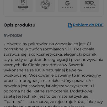
Opis produktu
Pobierz do PDF
BWD10526
Uniwersalny pokrowiec na wszystko co jest Ci
potrzebne w dwóch rozmiarach S i L. Doskonale
sprawdzi się jako kosmetyczka, elegancki piórnik
czy prosty oragnizer do segregacji i przechowywania
ważnych dla Ciebie przedmiotów. Saszetki
wykonane są ze 100% naturalnej bawełny
woskowanej. Woskowanie bawełny to innowacyjny
proces impregnacji materiału, który sprawia, że
bawełna jest trwalsza, łatwiejsza w czyszczeniu i
odporna na delikatne zamoczenia. Dodatkową
zaletą tej techniki jest to, że materiał zyskuje
""pamięć"" - co oznacza, że rejestruje każdą fałdę czy
zagniecenie materiału, nadając mu jeszcze