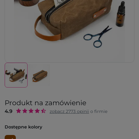
Produkt na zamówienie
4.9
zobacz
2773
opinii
o firmie
Dostępne kolory