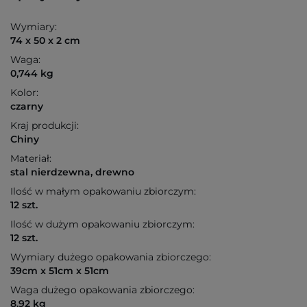
Wymiary:
74 x 50 x 2 cm
Waga:
0,744 kg
Kolor:
czarny
Kraj produkcji:
Chiny
Materiał:
stal nierdzewna, drewno
Ilość w małym opakowaniu zbiorczym:
12 szt.
Ilość w dużym opakowaniu zbiorczym:
12 szt.
Wymiary dużego opakowania zbiorczego:
39cm x 51cm x 51cm
Waga dużego opakowania zbiorczego:
8.92 kg