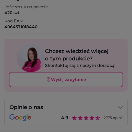
Ilość sztuk na palecie:
420 szt.
Kod EAN:
4064571018440
Chcesz wiedzieć więcej
o tym produkcie?
Skontaktuj się z naszym doradcą!
Wyślij zapytanie
Opinie o nas
4.9
2775
opinii