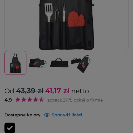
43,39 zł
41,17
zł
Od
netto
4.9
zobacz
2775
opinii
o firmie
Dostępne kolory
Sprawdź ilości