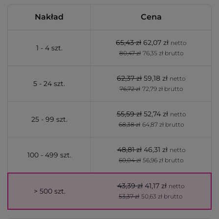
Nakład
Cena
65,43 zł
62,07 zł
netto
1 - 4 szt.
80,47 zł
76,35 zł brutto
62,37 zł
59,18 zł
netto
5 - 24 szt.
76,72 zł
72,79 zł brutto
55,59 zł
52,74 zł
netto
25 - 99 szt.
68,38 zł
64,87 zł brutto
48,81 zł
46,31 zł
netto
100 - 499 szt.
60,04 zł
56,96 zł brutto
43,39 zł
41,17 zł
netto
> 500 szt.
53,37 zł
50,63 zł brutto