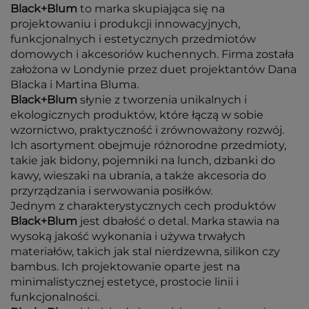
Black+Blum
to marka skupiająca się na
projektowaniu i produkcji innowacyjnych,
funkcjonalnych i estetycznych przedmiotów
domowych i akcesoriów kuchennych. Firma została
założona w Londynie przez duet projektantów Dana
Blacka i Martina Bluma.
Black+Blum
słynie z tworzenia unikalnych i
ekologicznych produktów, które łączą w sobie
wzornictwo, praktyczność i zrównoważony rozwój.
Ich asortyment obejmuje różnorodne przedmioty,
takie jak bidony, pojemniki na lunch, dzbanki do
kawy, wieszaki na ubrania, a także akcesoria do
przyrządzania i serwowania posiłków.
Jednym z charakterystycznych cech produktów
Black+Blum
jest dbałość o detal. Marka stawia na
wysoką jakość wykonania i używa trwałych
materiałów, takich jak stal nierdzewna, silikon czy
bambus. Ich projektowanie oparte jest na
minimalistycznej estetyce, prostocie linii i
funkcjonalności.