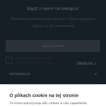
Bądź z nami na bieżąco!
Edukujemy, pokazujemy nowości i oferty specjalne.
Zapisz się do newslettera
Wyrażam zgodę na przesyłanie
informacji handlowych...
(więcej)
INFORMACJE
OBSŁUGA KLIENTA
O plikach cookie na tej stronie
Ta strona wykorzystuje pliki cookies w celu zapewnienia