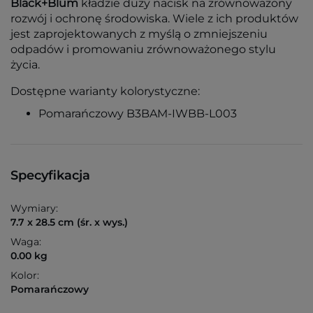
Black+Blum
kładzie duży nacisk na zrównoważony
rozwój i ochronę środowiska. Wiele z ich produktów
jest zaprojektowanych z myślą o zmniejszeniu
odpadów i promowaniu zrównoważonego stylu
życia.
Dostępne warianty kolorystyczne:
Pomarańczowy B3BAM-IWBB-L003
Specyfikacja
Wymiary:
7.7 x 28.5 cm (śr. x wys.)
Waga:
0.00 kg
Kolor:
Pomarańczowy