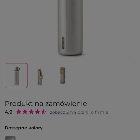
Produkt na zamówienie
4.9
zobacz
2774
opinii
o firmie
Dostępne kolory