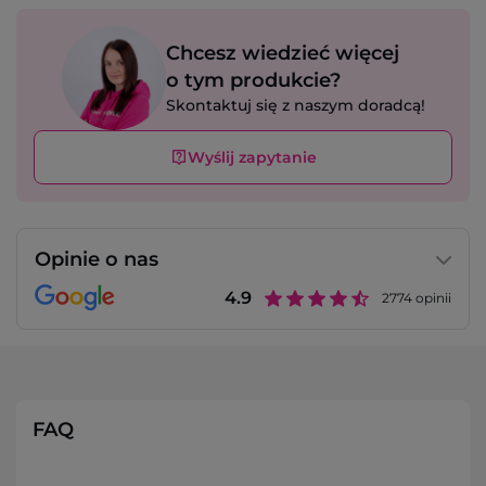
Chcesz wiedzieć więcej
o tym produkcie?
Skontaktuj się z naszym doradcą!
Wyślij zapytanie
Opinie o nas
4.9
2774
opinii
FAQ