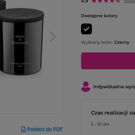
4.9
zoba
Dostępne kolory
Wybrany kolor:
Czarny
Indywidualna wyc
Czas realizacji 
5 - 10 dni
Pobierz do PDF