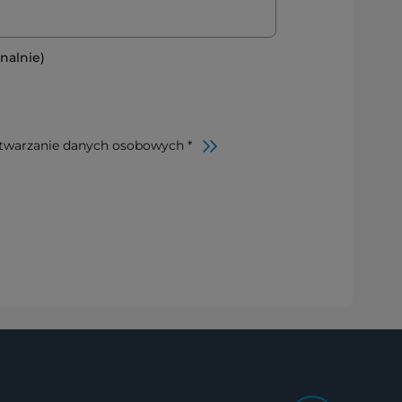
nalnie)
twarzanie danych osobowych *