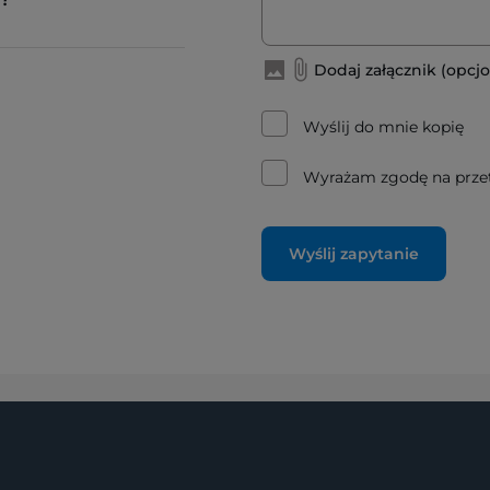
Dodaj załącznik (opcjo
Wyślij do mnie kopię
Wyrażam zgodę na prze
Wyślij zapytanie