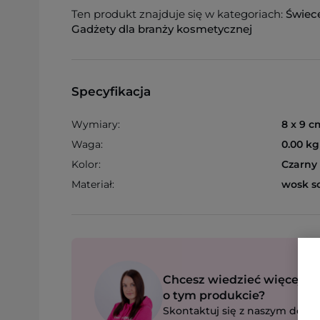
Ten produkt znajduje się w kategoriach:
Świec
Gadżety dla branży kosmetycznej
Specyfikacja
Wymiary:
8 x 9 cm
Waga:
0.00 kg
Kolor:
Czarny
Materiał:
wosk so
Chcesz wiedzieć więcej
o tym produkcie?
Skontaktuj się z naszym dorad