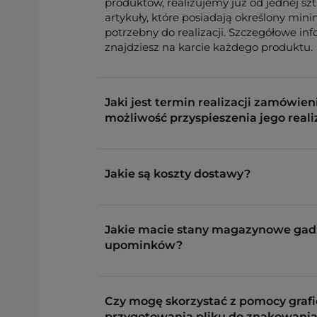
produktów, realizujemy już od jednej sz
artykuły, które posiadają określony min
potrzebny do realizacji. Szczegółowe in
znajdziesz na karcie każdego produktu.
Jaki jest termin realizacji zamówieni
możliwość przyspieszenia jego reali
Jakie są koszty dostawy?
Jakie macie stany magazynowe gad
upominków?
Czy mogę skorzystać z pomocy grafi
przygotowania pliku do znakowania