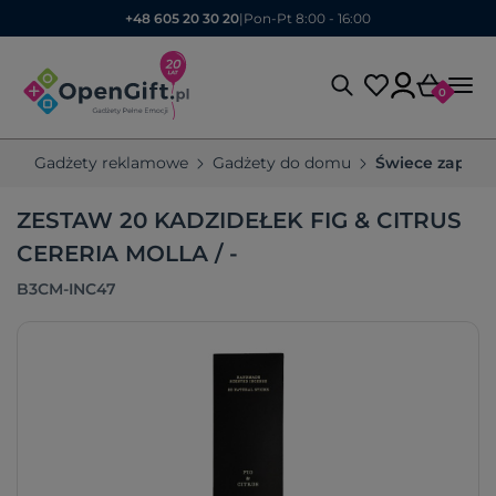
+48 605 20 30 20
|
Pon-Pt 8:00 - 16:00
0
Gadżety reklamowe
Gadżety do domu
Świece zapach
ZESTAW 20 KADZIDEŁEK FIG & CITRUS
CERERIA MOLLA / -
B3CM-INC47