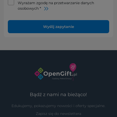
Wyrażam zgodę na przetwarzanie danych
osobowych *
Wyślij zapytanie
Bądź z nami na bieżąco!
Edukujemy, pokazujemy nowości i oferty specjalne.
Zapisz się do newslettera