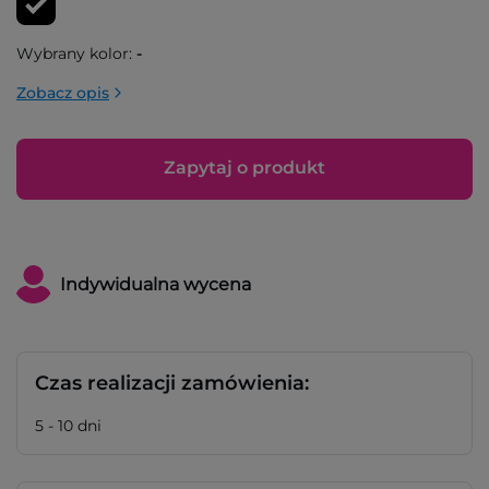
Wybrany kolor:
-
Zobacz opis
Zapytaj o produkt
Indywidualna wycena
Czas realizacji zamówienia:
5 - 10 dni