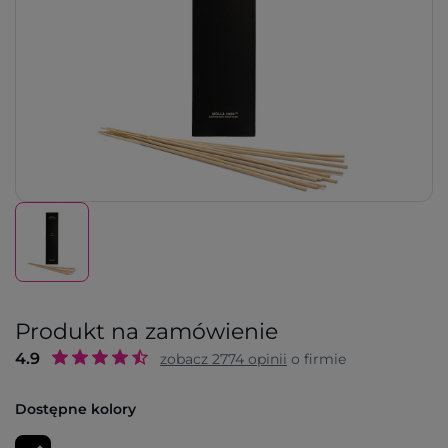
Produkt na zamówienie
4.9
zobacz
2774
opinii
o firmie
Dostępne kolory