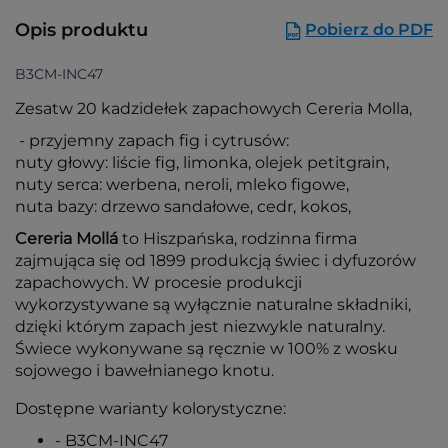
Opis produktu
Pobierz do PDF
B3CM-INC47
Zesatw 20 kadzidełek zapachowych Cereria Molla,
- przyjemny zapach fig i cytrusów:
nuty głowy: liście fig, limonka, olejek petitgrain,
nuty serca: werbena, neroli, mleko figowe,
nuta bazy: drzewo sandałowe, cedr, kokos,
Cereria Mollá
to Hiszpańska, rodzinna firma
zajmująca się od 1899 produkcją świec i dyfuzorów
zapachowych. W procesie produkcji
wykorzystywane są wyłącznie naturalne składniki,
dzięki którym zapach jest niezwykle naturalny.
Świece wykonywane są ręcznie w 100% z wosku
sojowego i bawełnianego knotu.
Dostępne warianty kolorystyczne:
- B3CM-INC47