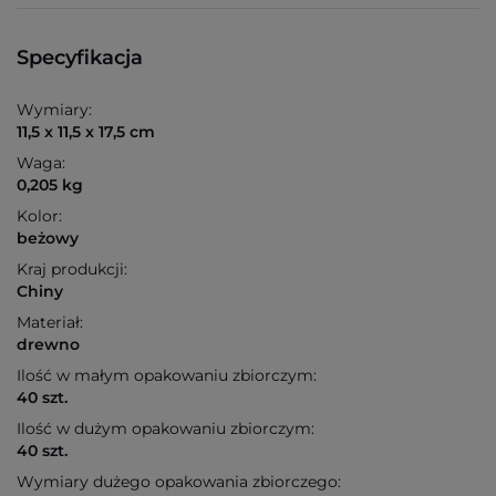
Specyfikacja
Wymiary:
11,5 x 11,5 x 17,5 cm
Waga:
0,205 kg
Kolor:
beżowy
Kraj produkcji:
Chiny
Materiał:
drewno
Ilość w małym opakowaniu zbiorczym:
40 szt.
Ilość w dużym opakowaniu zbiorczym:
40 szt.
Wymiary dużego opakowania zbiorczego: