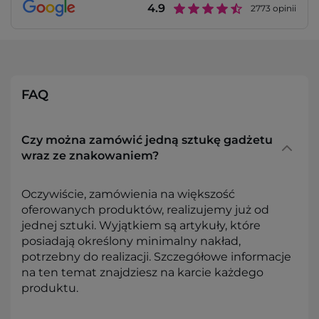
4.9
2773
opinii
FAQ
Czy można zamówić jedną sztukę gadżetu
wraz ze znakowaniem?
Oczywiście, zamówienia na większość
oferowanych produktów, realizujemy już od
jednej sztuki. Wyjątkiem są artykuły, które
posiadają określony minimalny nakład,
potrzebny do realizacji. Szczegółowe informacje
na ten temat znajdziesz na karcie każdego
produktu.