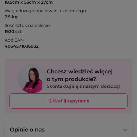
18.5cm x 53cm x 27cm
Waga dużego opakowania zbiorczego:
7.9 kg
Ilość sztuk na palecie:
1920 szt.
Kod EAN:
4064571036932
Chcesz wiedzieć więcej
o tym produkcie?
Skontaktuj się z naszym doradcą!
Wyślij zapytanie
Opinie o nas