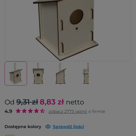
9,31 zł
8,83
zł
Od
netto
4.9
zobacz
2773
opinii
o firmie
Dostępne kolory
Sprawdź ilości