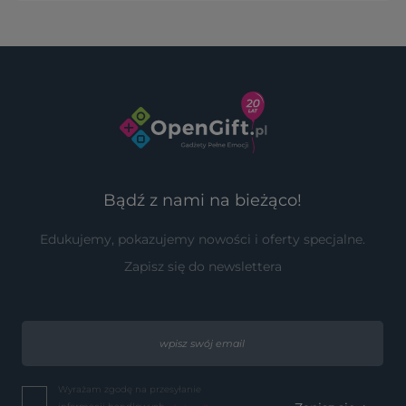
Bądź z nami na bieżąco!
Edukujemy, pokazujemy nowości i oferty specjalne.
Zapisz się do newslettera
Wyrażam zgodę na przesyłanie