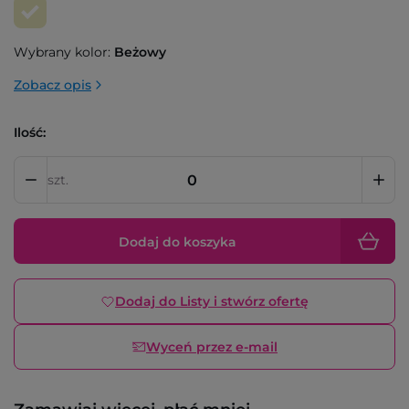
Wybrany kolor:
Beżowy
Zobacz opis
Ilość:
szt.
Dodaj do koszyka
Dodaj do Listy i stwórz ofertę
Wyceń przez e-mail