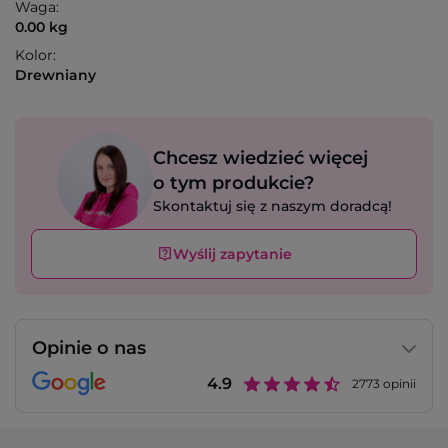
Waga:
0.00 kg
Kolor:
Drewniany
Chcesz wiedzieć więcej
o tym produkcie?
Skontaktuj się z naszym doradcą!
Wyślij zapytanie
Opinie o nas
4.9
2773
opinii