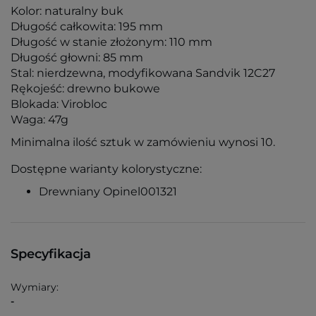
Kolor: naturalny buk
Długość całkowita: 195 mm
Długość w stanie złożonym: 110 mm
Długość głowni: 85 mm
Stal: nierdzewna, modyfikowana Sandvik 12C27
Rękojeść: drewno bukowe
Blokada: Virobloc
Waga: 47g
Minimalna ilość sztuk w zamówieniu wynosi 10.
Dostępne warianty kolorystyczne:
Drewniany Opinel001321
Specyfikacja
Wymiary:
-