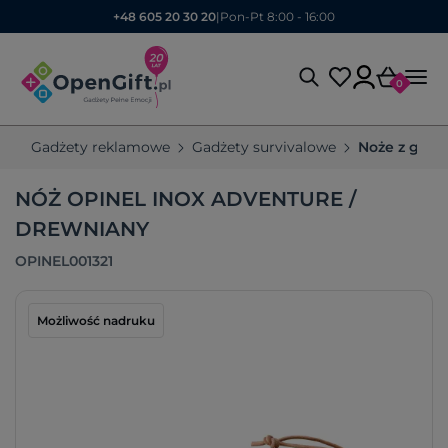
+48 605 20 30 20
|
Pon-Pt 8:00 - 16:00
0
Gadżety reklamowe
Gadżety survivalowe
Noże z gra
NÓŻ OPINEL INOX ADVENTURE /
DREWNIANY
OPINEL001321
Możliwość nadruku