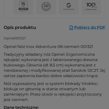
Opis produktu
Pobierz do PDF
Opinel001321
Opinel Nóż Inox Adventure 08 rzemień 001321
Tradycyjny składany nóż Opinel. Ergonomiczna
rękojeść wykonana jest z lakierowanego drewna
bukowego. Głownia (dł. 8,5 cm) wykonana jest z
nierdzewnej i modyfikowanej stali Sandvik 12C27. Jej
ostrze zapewnia bardzo dobre właściwości tnące.
Nóż wyposażony jest w system blokady Virobloc-
blokuje on głownię w stanie otwartym lub
zamkniętym. Przez otwór w rękojeści przytroczony
jest rzemień.
Dane techniczne: