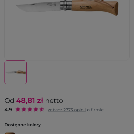
48,81
zł
Od
netto
4.9
zobacz
2773
opinii
o firmie
Dostępne kolory