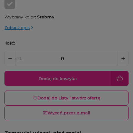
Wybrany kolor:
Srebrny
Zobacz opis
Ilość:
szt.
Dodaj do koszyka
Dodaj do Listy i stwórz ofertę
Wyceń przez e-mail