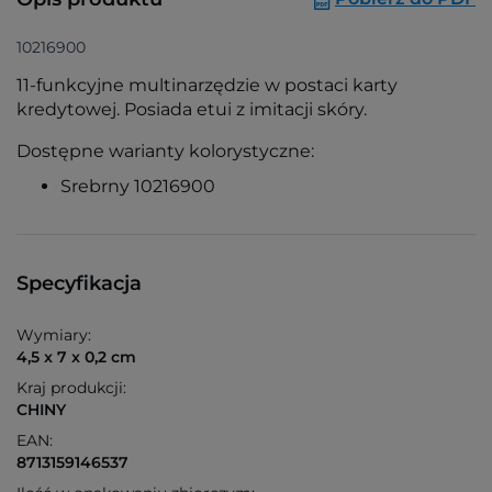
10216900
11-funkcyjne multinarzędzie w postaci karty
kredytowej. Posiada etui z imitacji skóry.
Dostępne warianty kolorystyczne:
Srebrny 10216900
Specyfikacja
Wymiary:
4,5 x 7 x 0,2 cm
Kraj produkcji:
CHINY
EAN:
8713159146537