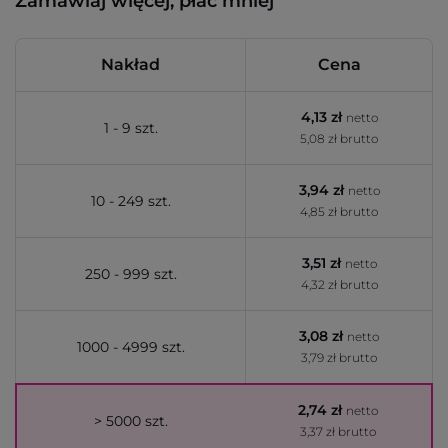
Zamawiaj więcej, płać mniej
Nakład
Cena
4,13 zł
netto
1 - 9 szt.
5,08 zł brutto
3,94 zł
netto
10 - 249 szt.
4,85 zł brutto
3,51 zł
netto
250 - 999 szt.
4,32 zł brutto
3,08 zł
netto
1000 - 4999 szt.
3,79 zł brutto
2,74 zł
netto
> 5000 szt.
3,37 zł brutto