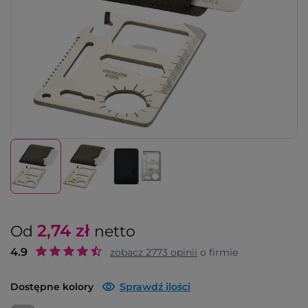
2,74
zł
Od
netto
4.9
zobacz
2773
opinii
o firmie
Dostępne kolory
Sprawdź ilości