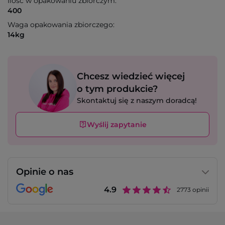
Ilość w opakowaniu zbiorczym:
400
Waga opakowania zbiorczego:
14kg
Chcesz wiedzieć więcej
o tym produkcie?
Skontaktuj się z naszym doradcą!
Wyślij zapytanie
Opinie o nas
4.9
2773
opinii