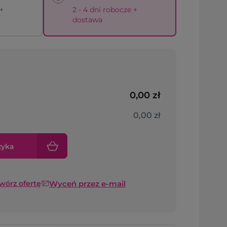
 +
2 - 4 dni robocze +
dostawa
0,00 zł
0,00 zł
zyka
Wyceń przez e-mail
twórz ofertę