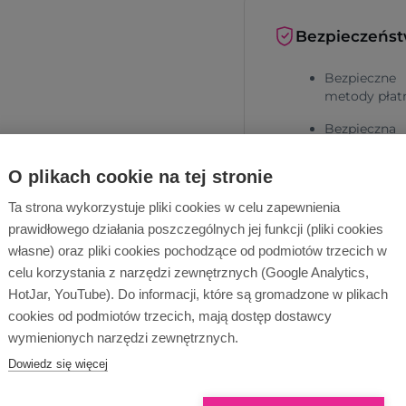
Bezpieczeńs
Bezpieczne
metody płat
Bezpieczna
dostawa
O plikach cookie na tej stronie
Ta strona wykorzystuje pliki cookies w celu zapewnienia
prawidłowego działania poszczególnych jej funkcji (pliki cookies
własne) oraz pliki cookies pochodzące od podmiotów trzecich w
celu korzystania z narzędzi zewnętrznych (Google Analytics,
HotJar, YouTube). Do informacji, które są gromadzone w plikach
Dlaczego Ope
cookies od podmiotów trzecich, mają dostęp dostawcy
wymienionych narzędzi zewnętrznych.
Dowiedz się więcej