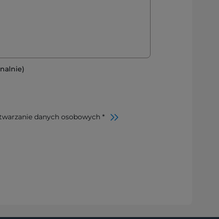
nalnie)
twarzanie danych osobowych *