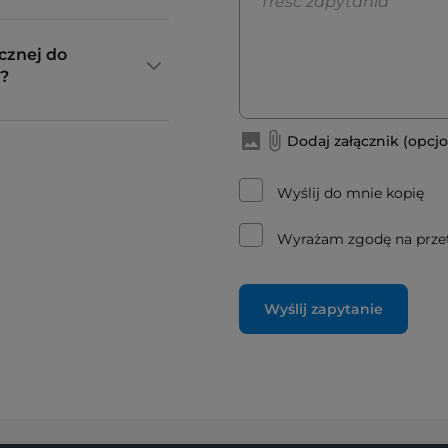
cznej do
?
Dodaj załącznik (opcjo
Wyślij do mnie kopię
Wyrażam zgodę na prze
Wyślij zapytanie