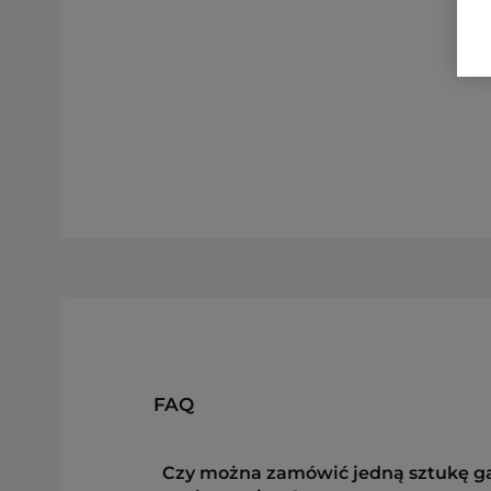
FAQ
Czy można zamówić jedną sztukę g