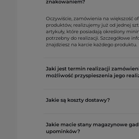
znakowaniem?
Oczywiście, zamówienia na większość o
produktów, realizujemy już od jednej sz
artykuły, które posiadają określony min
potrzebny do realizacji. Szczegółowe in
znajdziesz na karcie każdego produktu.
Jaki jest termin realizacji zamówieni
możliwość przyspieszenia jego reali
Jakie są koszty dostawy?
Jakie macie stany magazynowe gad
upominków?