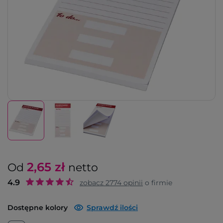
2,65
zł
Od
netto
4.9
zobacz
2774
opinii
o firmie
Dostępne kolory
Sprawdź ilości