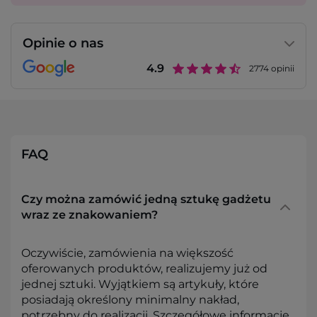
Opinie o nas
4.9
2774
opinii
FAQ
Czy można zamówić jedną sztukę gadżetu
wraz ze znakowaniem?
Oczywiście, zamówienia na większość
oferowanych produktów, realizujemy już od
jednej sztuki. Wyjątkiem są artykuły, które
posiadają określony minimalny nakład,
potrzebny do realizacji. Szczegółowe informacje