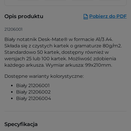
Opis produktu
Pobierz do PDF
21206001
Biały notatnik Desk-Mate® w formacie A1/3 A4.
Składa się z czystych kartek o gramaturze 80g/m2.
Standardowo 50 kartek, dostępny również w
wersjach 25 lub 100 kartek. Możliwość zdobienia
każdego arkusza. Wymiar arkusza: 99x210mm.
Dostępne warianty kolorystyczne:
Biały 21206001
Biały 21206002
Biały 21206004
Specyfikacja