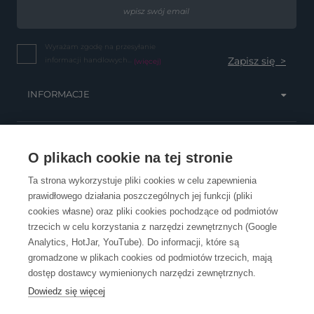
Wyrażam zgodę na przesyłanie
informacji handlowych...
(więcej)
INFORMACJE
OBSŁUGA KLIENTA
O plikach cookie na tej stronie
Ta strona wykorzystuje pliki cookies w celu zapewnienia
prawidłowego działania poszczególnych jej funkcji (pliki
KONTAKT
cookies własne) oraz pliki cookies pochodzące od podmiotów
trzecich w celu korzystania z narzędzi zewnętrznych (Google
Analytics, HotJar, YouTube). Do informacji, które są
gromadzone w plikach cookies od podmiotów trzecich, mają
dostęp dostawcy wymienionych narzędzi zewnętrznych.
Dowiedz się więcej