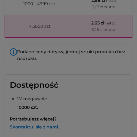
2,98 zł
netto
1000 - 4999 szt.
3,67 zł brutto
2,65 zł
netto
> 5000 szt.
3,26 zł brutto
Podane ceny dotyczą jednej sztuki produktu bez
nadruku.
Dostępność
W magazynie
10000 szt.
Potrzebujesz więcej?
Skontaktuj się z nami.