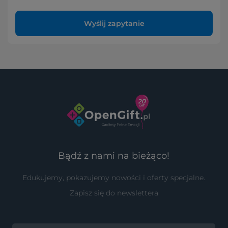
Wyślij zapytanie
Bądź z nami na bieżąco!
Edukujemy, pokazujemy nowości i oferty specjalne.
Zapisz się do newslettera