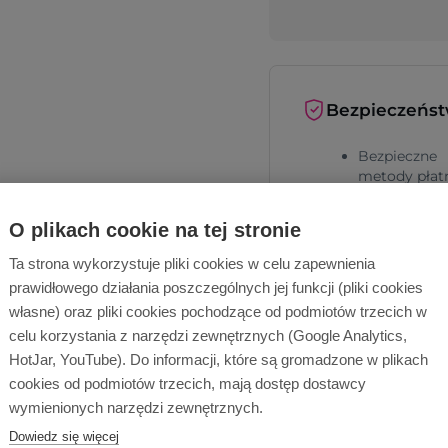
Bezpieczeńs
Bezpieczne
metody płat
Bezpieczna
O plikach cookie na tej stronie
dostawa
Ta strona wykorzystuje pliki cookies w celu zapewnienia
prawidłowego działania poszczególnych jej funkcji (pliki cookies
własne) oraz pliki cookies pochodzące od podmiotów trzecich w
celu korzystania z narzędzi zewnętrznych (Google Analytics,
HotJar, YouTube). Do informacji, które są gromadzone w plikach
cookies od podmiotów trzecich, mają dostęp dostawcy
Dlaczego Ope
wymienionych narzędzi zewnętrznych.
Dowiedz się więcej