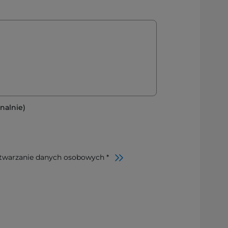
nalnie)
twarzanie danych osobowych *