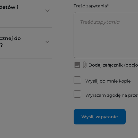
Treść zapytania*
żetów i
cznej do
?
Dodaj załącznik (opcjo
Wyślij do mnie kopię
Wyrażam zgodę na prze
Wyślij zapytanie