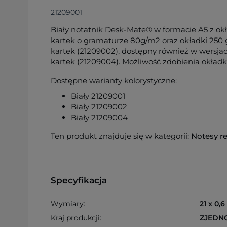
21209001
Biały notatnik Desk-Mate® w formacie A5 z okł
kartek o gramaturze 80g/m2 oraz okładki 250
kartek (21209002), dostępny również w wersjac
kartek (21209004). Możliwość zdobienia okładk
Dostępne warianty kolorystyczne:
Biały 21209001
Biały 21209002
Biały 21209004
Ten produkt znajduje się w kategorii:
Notesy r
Specyfikacja
Wymiary:
21 x 0,6
Kraj produkcji:
ZJEDN