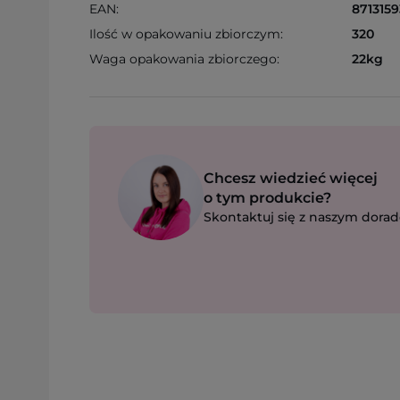
EAN:
8713159
Ilość w opakowaniu zbiorczym:
320
Waga opakowania zbiorczego:
22kg
Chcesz wiedzieć więcej
o tym produkcie?
Skontaktuj się z naszym dorad