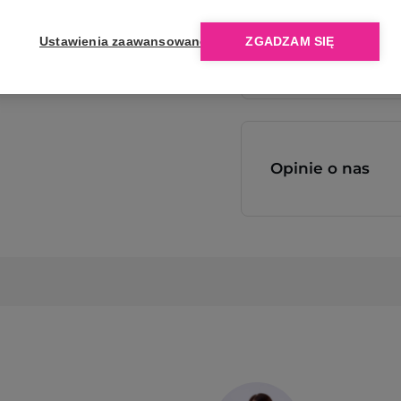
Ustawienia zaawansowane
ZGADZAM SIĘ
Opinie o nas