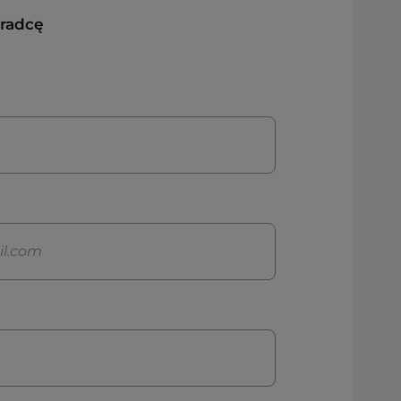
oradcę