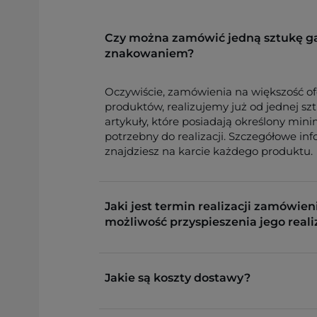
Czy można zamówić jedną sztukę g
znakowaniem?
Oczywiście, zamówienia na większość o
produktów, realizujemy już od jednej sz
artykuły, które posiadają określony min
potrzebny do realizacji. Szczegółowe in
znajdziesz na karcie każdego produktu.
Jaki jest termin realizacji zamówieni
możliwość przyspieszenia jego reali
Jakie są koszty dostawy?