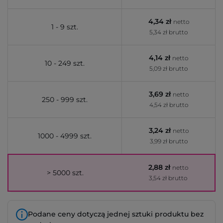
4,34 zł
netto
1 - 9 szt.
5,34 zł brutto
4,14 zł
netto
10 - 249 szt.
5,09 zł brutto
3,69 zł
netto
250 - 999 szt.
4,54 zł brutto
3,24 zł
netto
1000 - 4999 szt.
3,99 zł brutto
2,88 zł
netto
> 5000 szt.
3,54 zł brutto
Podane ceny dotyczą jednej sztuki produktu bez