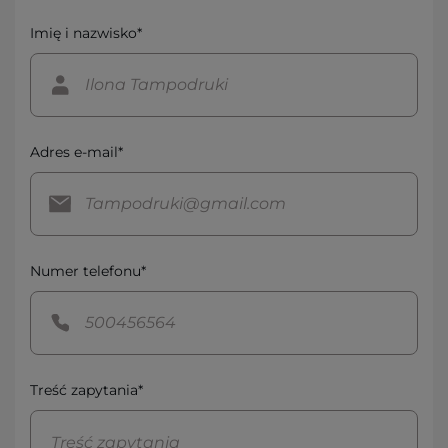
Imię i nazwisko*
Adres e-mail*
Numer telefonu*
Treść zapytania*