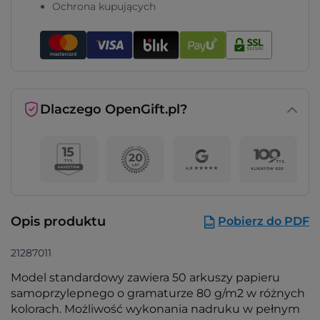
Ochrona kupujących
Dlaczego OpenGift.pl?
Opis produktu
Pobierz do PDF
21287011
Model standardowy zawiera 50 arkuszy papieru
samoprzylepnego o gramaturze 80 g/m2 w różnych
kolorach. Możliwość wykonania nadruku w pełnym