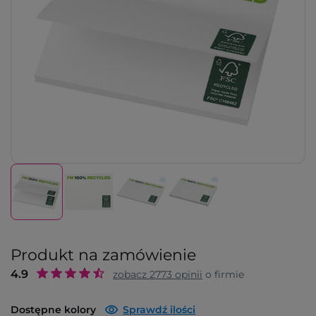
Produkt na zamówienie
4.9
zobacz
2773
opinii
o firmie
Dostępne kolory
Sprawdź ilości