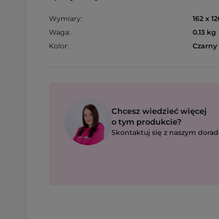
Wymiary:
162 x 1
Waga:
0.13 kg
Kolor:
Czarny
Chcesz wiedzieć więcej
o tym produkcie?
Skontaktuj się z naszym dorad