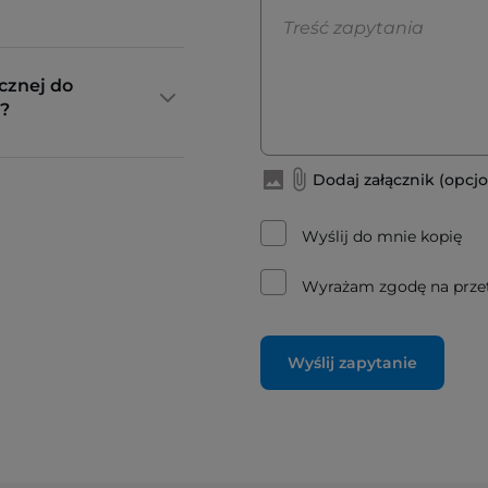
cznej do
?
Dodaj załącznik (opcjo
Wyślij do mnie kopię
Wyrażam zgodę na prze
Wyślij zapytanie