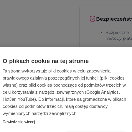
Bezpieczeńs
Bezpieczne
metody płat
Bezpieczna
dostawa
O plikach cookie na tej stronie
Ta strona wykorzystuje pliki cookies w celu zapewnienia
prawidłowego działania poszczególnych jej funkcji (pliki cookies
własne) oraz pliki cookies pochodzące od podmiotów trzecich w
celu korzystania z narzędzi zewnętrznych (Google Analytics,
HotJar, YouTube). Do informacji, które są gromadzone w plikach
cookies od podmiotów trzecich, mają dostęp dostawcy
Dlaczego Ope
wymienionych narzędzi zewnętrznych.
Dowiedz się więcej