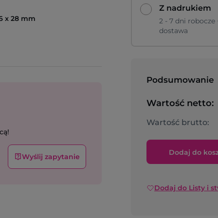
Z nadrukiem
26 x 28 mm
2 - 7 dni robocze 
dostawa
Podsumowanie
Wartość netto:
Wartość brutto:
cą!
Dodaj do kos
Wyślij zapytanie
Dodaj do Listy i s