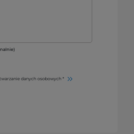
nalnie)
twarzanie danych osobowych *