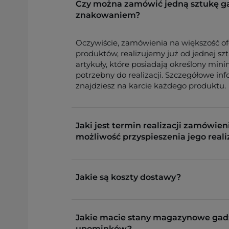
Czy można zamówić jedną sztukę g
znakowaniem?
Oczywiście, zamówienia na większość o
produktów, realizujemy już od jednej sz
artykuły, które posiadają określony min
potrzebny do realizacji. Szczegółowe in
znajdziesz na karcie każdego produktu.
Jaki jest termin realizacji zamówieni
możliwość przyspieszenia jego reali
Jakie są koszty dostawy?
Jakie macie stany magazynowe gad
upominków?