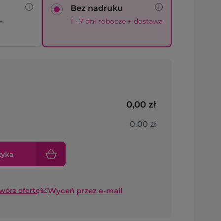
Bez nadruku
+
1 - 7 dni robocze + dostawa
0,00 zł
0,00 zł
zyka
Wyceń przez e-mail
twórz ofertę