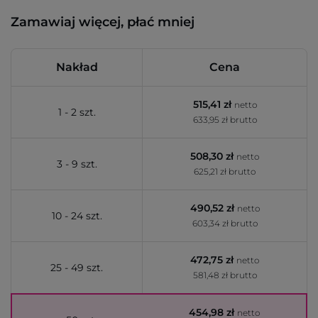
Zamawiaj więcej, płać mniej
Nakład
Cena
515,41 zł
netto
1 - 2 szt.
633,95 zł brutto
508,30 zł
netto
3 - 9 szt.
625,21 zł brutto
490,52 zł
netto
10 - 24 szt.
603,34 zł brutto
472,75 zł
netto
25 - 49 szt.
581,48 zł brutto
454,98 zł
netto