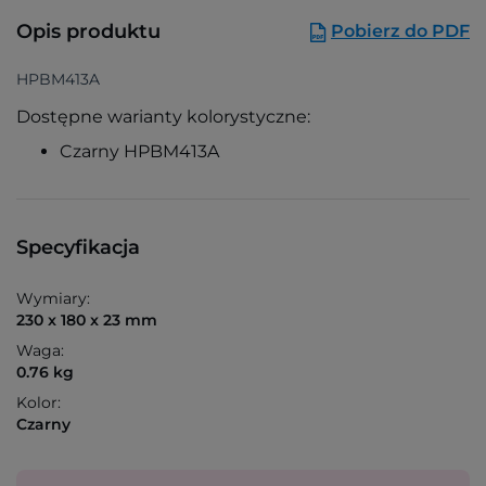
Opis produktu
Pobierz do PDF
HPBM413A
Dostępne warianty kolorystyczne:
Czarny HPBM413A
Specyfikacja
Wymiary:
230 x 180 x 23 mm
Waga:
0.76 kg
Kolor:
Czarny