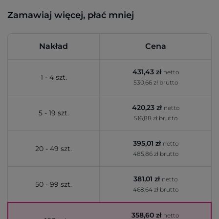
Zamawiaj więcej, płać mniej
Nakład
Cena
431,43 zł
netto
1 - 4 szt.
530,66 zł brutto
420,23 zł
netto
5 - 19 szt.
516,88 zł brutto
395,01 zł
netto
20 - 49 szt.
485,86 zł brutto
381,01 zł
netto
50 - 99 szt.
468,64 zł brutto
358,60 zł
netto