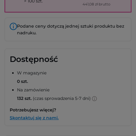
> 100 szt.
441,08 zł brutto
Podane ceny dotyczą jednej sztuki produktu bez
nadruku.
Dostępność
W magazynie
0 szt.
Na zamówienie
132 szt.
(czas sprowadzenia 5-7 dni)
Potrzebujesz więcej?
Skontaktuj się z nami.