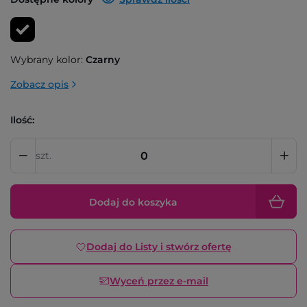
Wybrany kolor:
Czarny
Zobacz opis
Ilość:
szt.
Dodaj do koszyka
Dodaj do Listy i stwórz ofertę
Wyceń przez e-mail