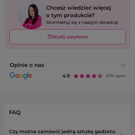
Chcesz wiedzieć więcej
o tym produkcie?
Skontaktuj się z naszym doradcą!
Wyślij zapytanie
Opinie o nas
4.9
2774
opinii
FAQ
Czy można zamówić jedną sztukę gadżetu