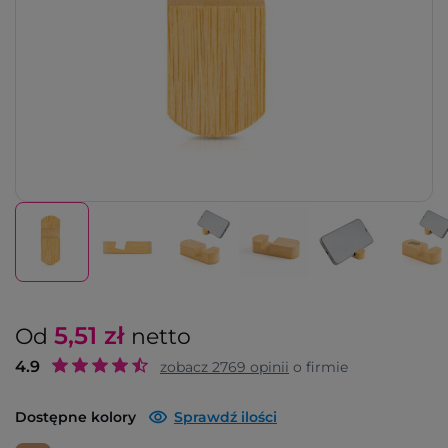
5,51
zł
Od
netto
4.9
zobacz
2769
opinii
o firmie
Dostępne kolory
Sprawdź ilości