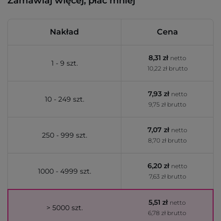
Zamawiaj więcej, płać mniej
Nakład
Cena
8,31 zł
netto
1 - 9 szt.
10,22 zł brutto
7,93 zł
netto
10 - 249 szt.
9,75 zł brutto
7,07 zł
netto
250 - 999 szt.
8,70 zł brutto
6,20 zł
netto
1000 - 4999 szt.
7,63 zł brutto
5,51 zł
netto
> 5000 szt.
6,78 zł brutto