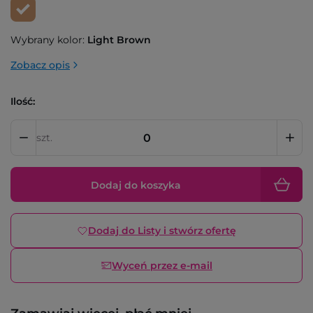
Wybrany kolor:
Light Brown
Zobacz opis
Ilość:
szt.
Dodaj do koszyka
Dodaj do Listy i stwórz ofertę
Wyceń przez e-mail