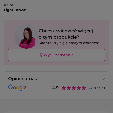
Kolor:
Light Brown
Chcesz wiedzieć więcej
o tym produkcie?
Skontaktuj się z naszym doradcą!
Wyślij zapytanie
Opinie o nas
4.9
2769
opinii