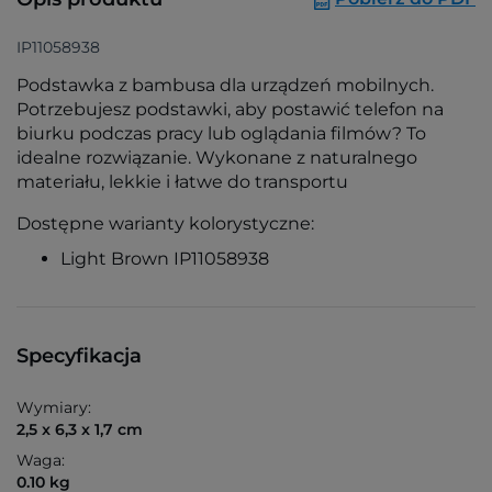
IP11058938
Podstawka z bambusa dla urządzeń mobilnych.
Potrzebujesz podstawki, aby postawić telefon na
biurku podczas pracy lub oglądania filmów? To
idealne rozwiązanie. Wykonane z naturalnego
materiału, lekkie i łatwe do transportu
Dostępne warianty kolorystyczne:
Light Brown IP11058938
Specyfikacja
Wymiary:
2,5 x 6,3 x 1,7 cm
Waga:
0.10 kg