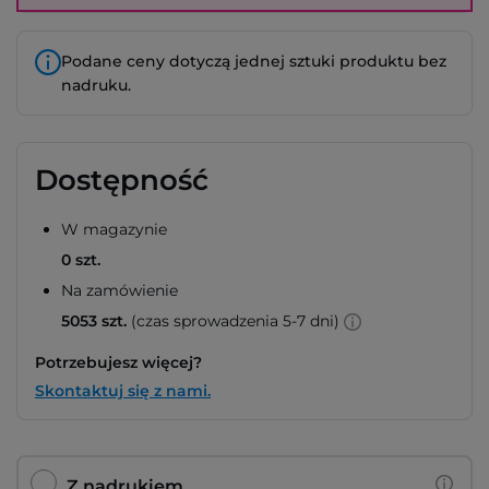
Podane ceny dotyczą jednej sztuki produktu bez
nadruku.
Dostępność
W magazynie
0 szt.
Na zamówienie
5053 szt.
(czas sprowadzenia 5-7 dni)
Potrzebujesz więcej?
Skontaktuj się z nami.
Z nadrukiem