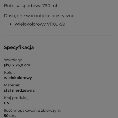
Butelka sportowa 790 ml
Dostępne warianty kolorystyczne:
Wielokolorowy V1109-99
Specyfikacja
Wymiary:
Ø7,1 x 26,8 cm
Kolor:
wielokolorowy
Materiał:
stal nierdzewna
Kraj produkcji:
CN
Ilość w opakowaniu zbiorczym:
50 szt.