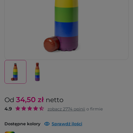
34,50
zł
Od
netto
4.9
zobacz
2774
opinii
o firmie
Dostępne kolory
Sprawdź ilości