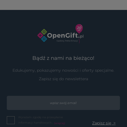
Bądź z nami na bieżąco!
Edukujemy, pokazujemy nowości i oferty specjalne.
Zapisz się do newslettera
Wyrażam zgodę na przesyłanie
informacji handlowych...
(więcej)