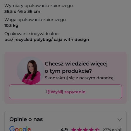
Wymiary opakowania zbiorczego:
36,5 x 46 x 36 cm
Waga opakowania zbiorczego:
10,3 kg
Opakowanie indywidualne:
pcs/ recycled polybag/ caja with design
Chcesz wiedzieć więcej
o tym produkcie?
Skontaktuj się z naszym doradcą!
Wyślij zapytanie
Opinie o nas
4.9
2774
opinii