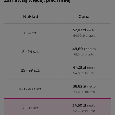
Zamawiaj więcej, płać mniej
Nakład
Cena
52,03 zł
netto
1 - 4 szt.
64,00 zł brutto
49,60 zł
netto
5 - 24 szt.
61,01 zł brutto
44,21 zł
netto
25 - 99 szt.
54,38 zł brutto
38,82 zł
netto
100 - 499 szt.
47,75 zł brutto
34,50 zł
netto
> 500 szt.
42,44 zł brutto