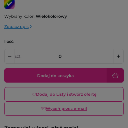
Wybrany kolor:
Wielokolorowy
Zobacz opis
Ilość:
szt.
Dodaj do koszyka
Dodaj do Listy i stwórz ofertę
Wyceń przez e-mail