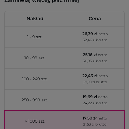
Zamawiaj więcej, płać mniej
Nakład
Cena
26,39 zł
netto
1 - 9 szt.
32,46 zł brutto
25,16 zł
netto
10 - 99 szt.
30,95 zł brutto
22,43 zł
netto
100 - 249 szt.
27,59 zł brutto
19,69 zł
netto
250 - 999 szt.
24,22 zł brutto
17,50 zł
netto
> 1000 szt.
21,53 zł brutto