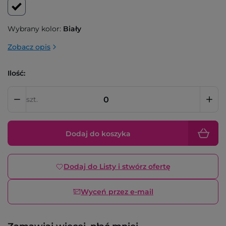
Wybrany kolor:
Biały
Zobacz opis
Ilość:
szt.
Dodaj do koszyka
Dodaj do Listy i stwórz ofertę
Wyceń przez e-mail