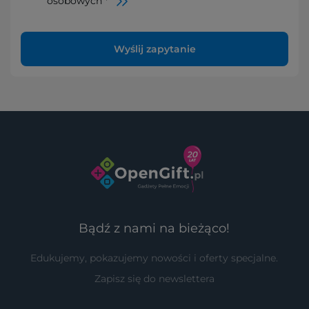
osobowych *
Wyślij zapytanie
Bądź z nami na bieżąco!
Edukujemy, pokazujemy nowości i oferty specjalne.
Zapisz się do newslettera