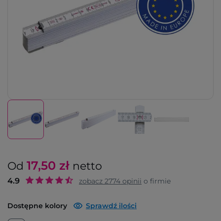
17,50
zł
Od
netto
4.9
zobacz
2774
opinii
o firmie
Dostępne kolory
Sprawdź ilości