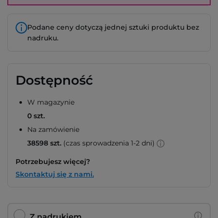
Podane ceny dotyczą jednej sztuki produktu bez
nadruku.
Dostępność
W magazynie
0 szt.
Na zamówienie
38598 szt.
(czas sprowadzenia 1-2 dni)
Potrzebujesz więcej?
Skontaktuj się z nami.
Z nadrukiem