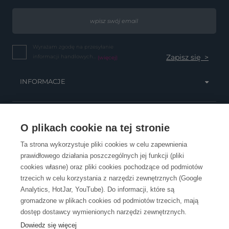
Wyrażam zgodę na przesyłanie
informacji handlowych...
(więcej)
INFORMACJE
OBSŁUGA KLIENTA
O plikach cookie na tej stronie
Ta strona wykorzystuje pliki cookies w celu zapewnienia
prawidłowego działania poszczególnych jej funkcji (pliki
KONTAKT
cookies własne) oraz pliki cookies pochodzące od podmiotów
trzecich w celu korzystania z narzędzi zewnętrznych (Google
Analytics, HotJar, YouTube). Do informacji, które są
gromadzone w plikach cookies od podmiotów trzecich, mają
dostęp dostawcy wymienionych narzędzi zewnętrznych.
Dowiedz się więcej