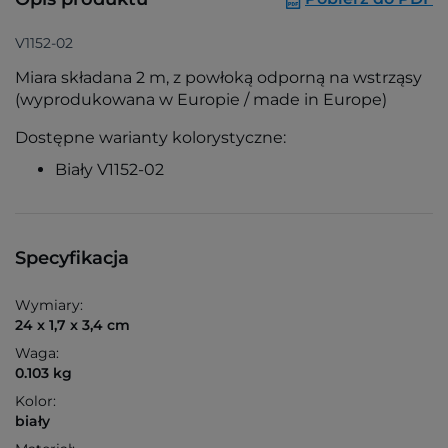
V1152-02
Miara składana 2 m, z powłoką odporną na wstrząsy
(wyprodukowana w Europie / made in Europe)
Dostępne warianty kolorystyczne:
Biały V1152-02
Specyfikacja
Wymiary:
24 x 1,7 x 3,4 cm
Waga:
0.103 kg
Kolor:
biały