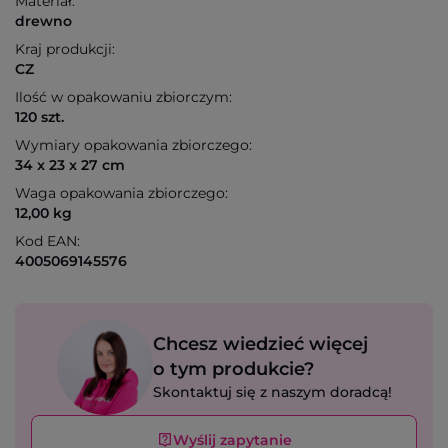
Materiał:
drewno
Kraj produkcji:
CZ
Ilość w opakowaniu zbiorczym:
120 szt.
Wymiary opakowania zbiorczego:
34 x 23 x 27 cm
Waga opakowania zbiorczego:
12,00 kg
Kod EAN:
4005069145576
Chcesz wiedzieć więcej
o tym produkcie?
Skontaktuj się z naszym doradcą!
Wyślij zapytanie