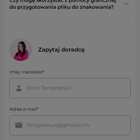
Czy mogę skorzystać z pomocy graficznej
do przygotowania pliku do znakowania?
Zapytaj doradcę
Imię i nazwisko*
Adres e-mail*