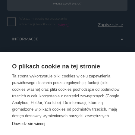
Wyrażam zgodę na przesyłanie
informacji handlowych...
(więcej)
INFORMACJE
OBSŁUGA KLIENTA
O plikach cookie na tej stronie
Ta strona wykorzystuje pliki cookies w celu zapewnienia
prawidłowego działania poszczególnych jej funkcji (pliki
KONTAKT
cookies własne) oraz pliki cookies pochodzące od podmiotów
trzecich w celu korzystania z narzędzi zewnętrznych (Google
Analytics, HotJar, YouTube). Do informacji, które są
gromadzone w plikach cookies od podmiotów trzecich, mają
dostęp dostawcy wymienionych narzędzi zewnętrznych.
Dowiedz się więcej