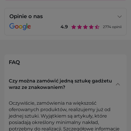
Opinie o nas
4.9
2774
opinii
FAQ
Czy można zamówić jedną sztukę gadżetu
wraz ze znakowaniem?
Oczywiście, zamówienia na większość
oferowanych produktów, realizujemy już od
jednej sztuki. Wyjątkiem są artykuły, które
posiadają określony minimalny nakład,
potrzebny do realizacji. Szczegółowe informacje