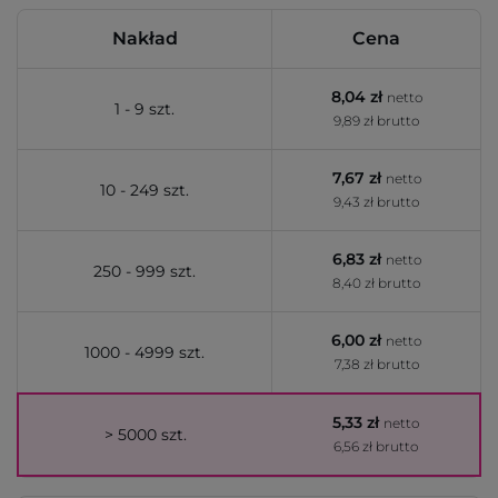
Nakład
Cena
8,04 zł
netto
1 - 9 szt.
9,89 zł brutto
7,67 zł
netto
10 - 249 szt.
9,43 zł brutto
6,83 zł
netto
250 - 999 szt.
8,40 zł brutto
6,00 zł
netto
1000 - 4999 szt.
7,38 zł brutto
5,33 zł
netto
> 5000 szt.
6,56 zł brutto