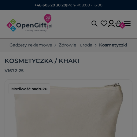
+48 605 20 30 20
|
Pon-Pt 8:00 - 16:00
0
Gadżety reklamowe
Zdrowie i uroda
Kosmetyczki re
KOSMETYCZKA / KHAKI
V1672-25
Możliwość nadruku