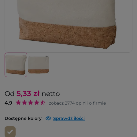
5,33
zł
Od
netto
4.9
zobacz
2774
opinii
o firmie
Dostępne kolory
Sprawdź ilości